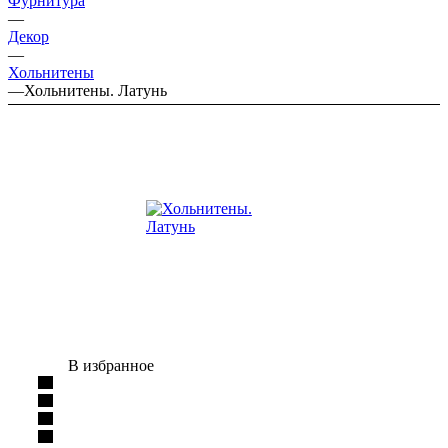
Фурнитура
—
Декор
—
Хольнитены
—
Хольнитены. Латунь
В избранное