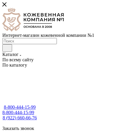
Интернет-магазин кожевенной компании №1
Каталог
По всему сайту
По каталогу
8-800-444-15-99
8-800-444-15-99
8 (922) 660-66-76
Заказать звонок