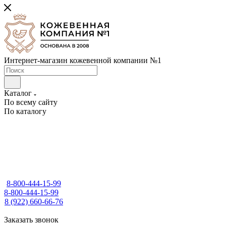
Интернет-магазин кожевенной компании №1
Каталог
По всему сайту
По каталогу
8-800-444-15-99
8-800-444-15-99
8 (922) 660-66-76
Заказать звонок