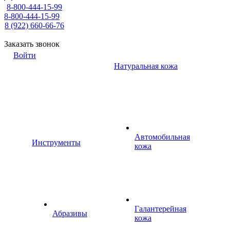
8-800-444-15-99
8-800-444-15-99
8 (922) 660-66-76
Заказать звонок
Войти
Натуральная кожа
Автомобильная
Инструменты
кожа
Галантерейная
Абразивы
кожа