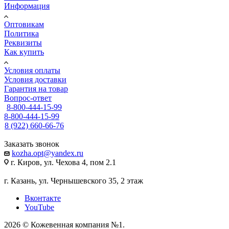
Информация
Оптовикам
Политика
Реквизиты
Как купить
Условия оплаты
Условия доставки
Гарантия на товар
Вопрос-ответ
8-800-444-15-99
8-800-444-15-99
8 (922) 660-66-76
Заказать звонок
kozha.opt@yandex.ru
г. Киров, ул. Чехова 4, пом 2.1
г. Казань, ул. Чернышевского 35, 2 этаж
Вконтакте
YouTube
2026 © Кожевенная компания №1.