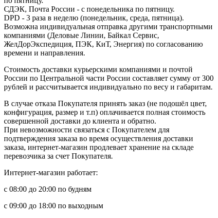
по пятницу.
СДЭК, Почта России - с понедельника по пятницу.
DPD - 3 раза в неделю (понедельник, среда, пятница).
Возможна индивидуальная отправка другими транспортными
компаниями (Деловые Линии, Байкал Сервис,
ЖелДорЭкспедиция, ПЭК, КиТ, Энергия) по согласованию
времени и направления.
Стоимость доставки курьерскими компаниями и почтой
России по Центральной части России составляет сумму от 300
рублей и рассчитывается индивидуально по весу и габаритам.
В случае отказа Покупателя принять заказ (не подошёл цвет,
конфигурация, размер и т.п) оплачивается полная стоимость
совершенной доставки до клиента и обратно.
При невозможности связаться с Покупателем для
подтверждения заказа во время осуществления доставки
заказа, интернет-магазин продлевает хранение на складе
перевозчика за счет Покупателя.
Интернет-магазин работает:
с 08:00 до 20:00 по будням
с 09:00 до 18:00 по выходным