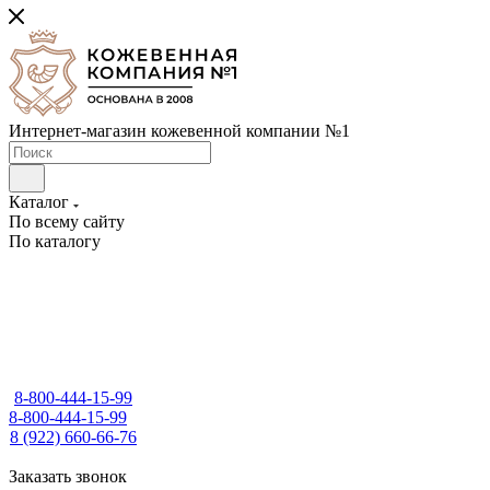
Интернет-магазин кожевенной компании №1
Каталог
По всему сайту
По каталогу
8-800-444-15-99
8-800-444-15-99
8 (922) 660-66-76
Заказать звонок