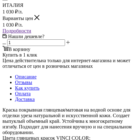
ИТАЛИЯ
1 030
₽
/л.
Варианты цен
1 030
₽
/л.
Подробности
Нашли дешевле?
В корзину
Купить в 1 клик
Цена действительна только для интернет-магазина и может
отличаться от цен в розничных магазинах
Описание
Отзывы
Как купить
Оплата
Доставка
Краска покрывная глянцевая/матовая на водной основе для
отделки уреза натуральной и искусственной кожи. Создает
выпуклый объемный край. Устойчива к многократному
изгибу. Подходит для нанесения вручную и на специальном
оборудовании.
Цвета глянцевых красок VINCI COLOR: