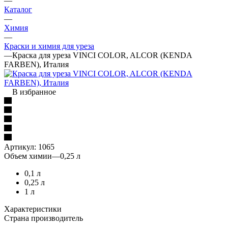
—
Каталог
—
Химия
—
Краски и химия для уреза
—
Краска для уреза VINCI COLOR, ALCOR (KENDA
FARBEN), Италия
В избранное
Артикул:
1065
Объем химии
—
0,25 л
0,1 л
0,25 л
1 л
Характеристики
Страна производитель
—