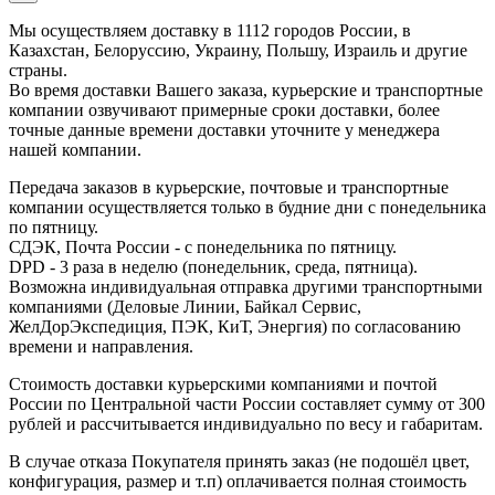
Мы осуществляем доставку в 1112 городов России, в
Казахстан, Белоруссию, Украину, Польшу, Израиль и другие
страны.
Во время доставки Вашего заказа, курьерские и транспортные
компании озвучивают примерные сроки доставки, более
точные данные времени доставки уточните у менеджера
нашей компании.
Передача заказов в курьерские, почтовые и транспортные
компании осуществляется только в будние дни с понедельника
по пятницу.
СДЭК, Почта России - с понедельника по пятницу.
DPD - 3 раза в неделю (понедельник, среда, пятница).
Возможна индивидуальная отправка другими транспортными
компаниями (Деловые Линии, Байкал Сервис,
ЖелДорЭкспедиция, ПЭК, КиТ, Энергия) по согласованию
времени и направления.
Стоимость доставки курьерскими компаниями и почтой
России по Центральной части России составляет сумму от 300
рублей и рассчитывается индивидуально по весу и габаритам.
В случае отказа Покупателя принять заказ (не подошёл цвет,
конфигурация, размер и т.п) оплачивается полная стоимость