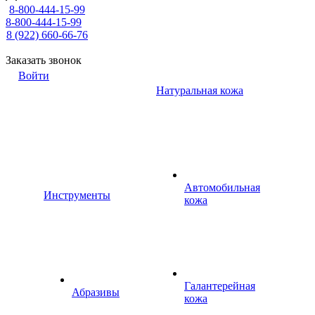
8-800-444-15-99
8-800-444-15-99
8 (922) 660-66-76
Заказать звонок
Войти
Натуральная кожа
Автомобильная
Инструменты
кожа
Галантерейная
Абразивы
кожа