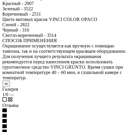
Красный - 2007
Зеленый - 3522
Коричневый - 2511
Цвета матовых красок VINCI COLOR OPACO
Синий - 2822
Черный - 316
Светло-коричневый - 3514
СПОСОБ ПРИМЕНЕНИЯ
Окрашивание осуществляется как вручную с помощью
тампона, так и на соответствующем красящем оборудовании.
Для получения лучшего результата окрашивания
рекомендуется перед нанесением краски использовать
грунтовочное средство VINCI GRUNTO. Время сушки при
комнатной температуре 40 – 60 мин, в сушильной камере с
температур.
Галерея
1/0
—
Отзывы