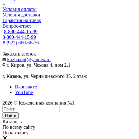
Условия оплаты
Условия доставки
Гарантия на товар
Вопрос-ответ
8-800-444-15-99
8-800-444-15-99
8 (922) 660-66-76
Заказать звонок
kozha.opt@yandex.ru
г. Киров, ул. Чехова 4, пом 2.1
г. Казань, ул. Чернышевского 35, 2 этаж
Вконтакте
YouTube
2026 © Кожевенная компания №1.
Найти
Каталог
По всему сайту
По каталогу