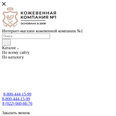
Интернет-магазин кожевенной компании №1
Каталог
По всему сайту
По каталогу
8-800-444-15-99
8-800-444-15-99
8 (922) 660-66-76
Заказать звонок