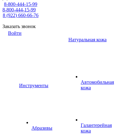
8-800-444-15-99
8-800-444-15-99
8 (922) 660-66-76
Заказать звонок
Войти
Натуральная кожа
Автомобильная
Инструменты
кожа
Галантерейная
Абразивы
кожа