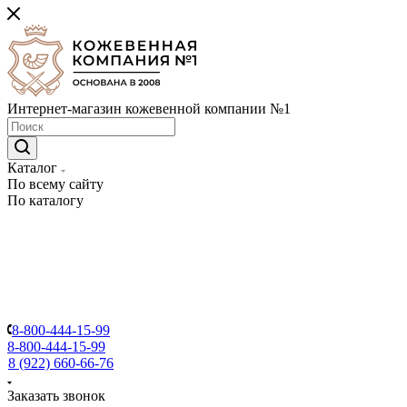
Интернет-магазин кожевенной компании №1
Каталог
По всему сайту
По каталогу
8-800-444-15-99
8-800-444-15-99
8 (922) 660-66-76
Заказать звонок