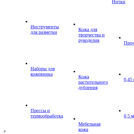
Нитки
Инструменты
Кожа для
для разметки
творчества и
рукоделия
Проч
Наборы для
кожевника
Кожа
0,45
растительного
дубления
Прессы и
термообработка
0,5 
Мебельная
кожа