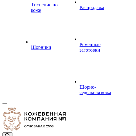
Тиснение по
Распродажа
коже
Ременные
Шорники
заготовки
Шорно-
седельная кожа