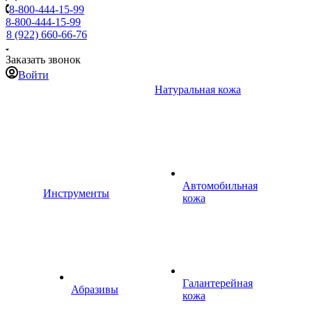
8-800-444-15-99
8-800-444-15-99
8 (922) 660-66-76
Заказать звонок
Войти
Натуральная кожа
Автомобильная
Инструменты
кожа
Галантерейная
Абразивы
кожа