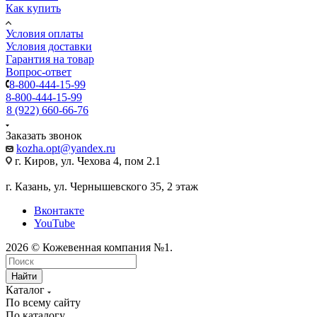
Как купить
Условия оплаты
Условия доставки
Гарантия на товар
Вопрос-ответ
8-800-444-15-99
8-800-444-15-99
8 (922) 660-66-76
Заказать звонок
kozha.opt@yandex.ru
г. Киров, ул. Чехова 4, пом 2.1
г. Казань, ул. Чернышевского 35, 2 этаж
Вконтакте
YouTube
2026 © Кожевенная компания №1.
Найти
Каталог
По всему сайту
По каталогу