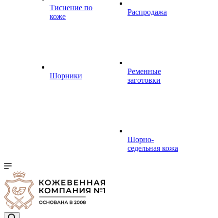
Тиснение по
Распродажа
коже
Ременные
Шорники
заготовки
Шорно-
седельная кожа