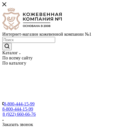
Интернет-магазин кожевенной компании №1
Каталог
По всему сайту
По каталогу
8-800-444-15-99
8-800-444-15-99
8 (922) 660-66-76
Заказать звонок