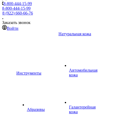
8-800-444-15-99
8-800-444-15-99
8 (922) 660-66-76
Заказать звонок
Войти
Натуральная кожа
Автомобильная
Инструменты
кожа
Галантерейная
Абразивы
кожа