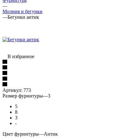
Фурнитура
—
Молния и бегунки
—
Бегунки антик
В избранное
Артикул:
773
Размер фурнитуры
—
3
5
8
3
-
Цвет фурнитуры
—
Антик