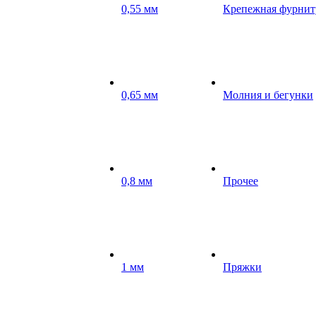
0,55 мм
Крепежная фурнит
0,65 мм
Молния и бегунки
0,8 мм
Прочее
1 мм
Пряжки