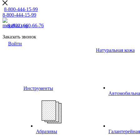
8-800-444-15-99
8-800-444-15-99
8 (922) 660-66-76
Заказать звонок
Войти
Натуральная кожа
Инструменты
Автомобильна
Абразивы
Галантерейная