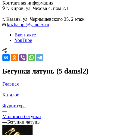
Контактная информация
г. Киров, ул. Чехова 4, пом 2.1
г. Казань, ул. Чернышевского 35, 2 этаж
kozha.opt@yandex.ru
Вконтакте
YouTube
Бегунки латунь (5 damsl2)
Главная
—
Каталог
—
Фурнитура
—
Молния и бегунки
—
Бегунки латунь