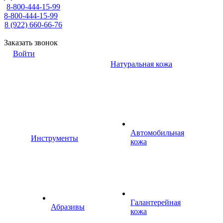
8-800-444-15-99
8-800-444-15-99
8 (922) 660-66-76
Заказать звонок
Войти
Натуральная кожа
Автомобильная
Инструменты
кожа
Галантерейная
Абразивы
кожа