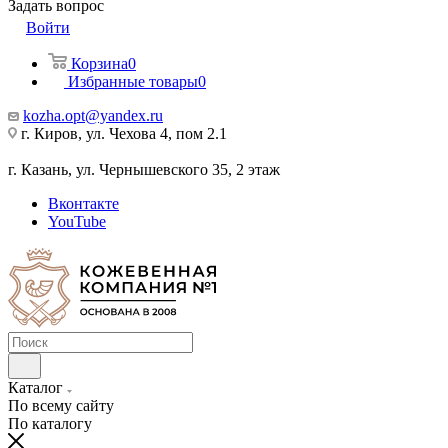
Задать вопрос
Войти
Корзина
0
Избранные товары
0
kozha.opt@yandex.ru
г. Киров, ул. Чехова 4, пом 2.1
г. Казань, ул. Чернышевского 35, 2 этаж
Вконтакте
YouTube
Каталог
По всему сайту
По каталогу