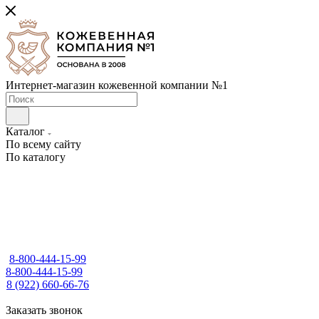
Интернет-магазин кожевенной компании №1
Каталог
По всему сайту
По каталогу
8-800-444-15-99
8-800-444-15-99
8 (922) 660-66-76
Заказать звонок