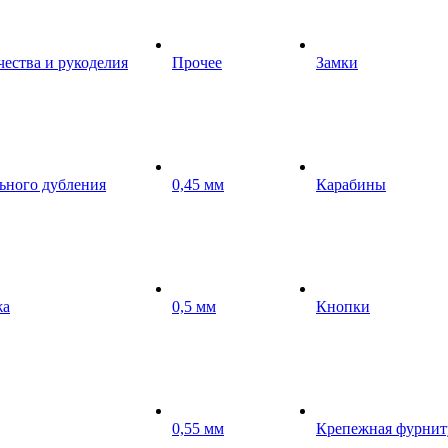
чества и рукоделия
Прочее
Замки
ьного дубления
0,45 мм
Карабины
жа
0,5 мм
Кнопки
0,55 мм
Крепежная фурнит