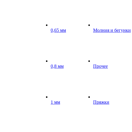
0,65 мм
Молния и бегунки
0,8 мм
Прочее
1 мм
Пряжки