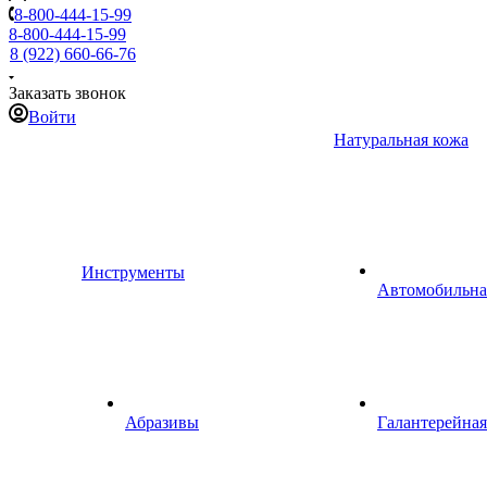
8-800-444-15-99
8-800-444-15-99
8 (922) 660-66-76
Заказать звонок
Войти
Натуральная кожа
Инструменты
Автомобильна
Абразивы
Галантерейная