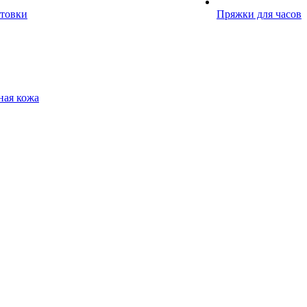
отовки
Пряжки для часов
ная кожа