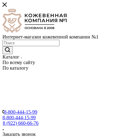
Интернет-магазин кожевенной компании №1
Каталог
По всему сайту
По каталогу
8-800-444-15-99
8-800-444-15-99
8 (922) 660-66-76
Заказать звонок