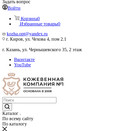
Задать вопрос
Войти
Корзина
0
Избранные товары
0
kozha.opt@yandex.ru
г. Киров, ул. Чехова 4, пом 2.1
г. Казань, ул. Чернышевского 35, 2 этаж
Вконтакте
YouTube
Каталог
По всему сайту
По каталогу