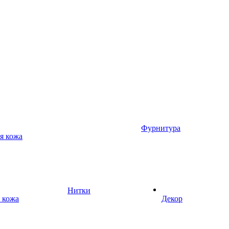
Фурнитура
я кожа
Нитки
 кожа
Декор