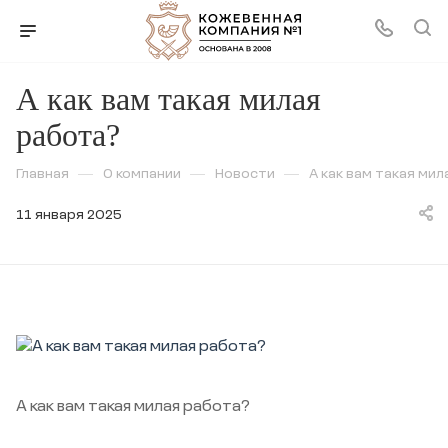
А как вам такая милая
работа?
Главная
—
О компании
—
Новости
—
А как вам такая ми
11 января 2025
А как вам такая милая работа?