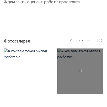
Ждем ваших оценок и работ в предложке!
Фотогалерея
3
фото
—