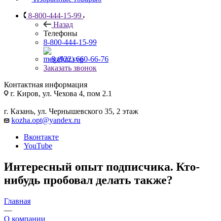
8-800-444-15-99
Назад
Телефоны
8-800-444-15-99
8 (922) 660-66-76
Заказать звонок
Контактная информация
г. Киров, ул. Чехова 4, пом 2.1
г. Казань, ул. Чернышевского 35, 2 этаж
kozha.opt@yandex.ru
Вконтакте
YouTube
Интересный опыт подписчика. Кто-
нибудь пробовал делать также?
Главная
—
О компании