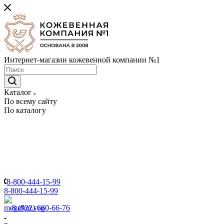
Интернет-магазин кожевенной компании №1
Каталог
По всему сайту
По каталогу
8-800-444-15-99
8-800-444-15-99
8 (922) 660-66-76