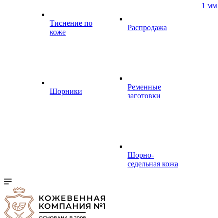
1 мм
Тиснение по
Распродажа
коже
Ременные
Шорники
заготовки
Шорно-
седельная кожа