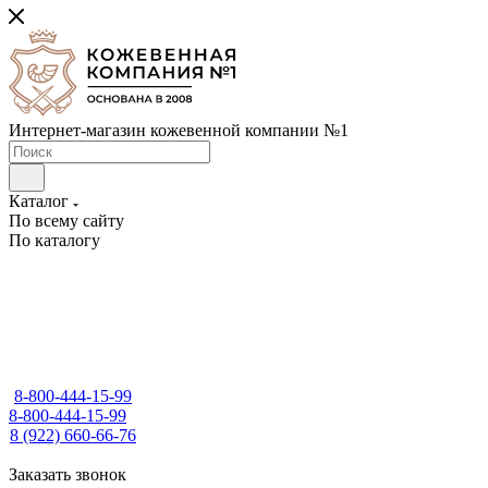
Интернет-магазин кожевенной компании №1
Каталог
По всему сайту
По каталогу
8-800-444-15-99
8-800-444-15-99
8 (922) 660-66-76
Заказать звонок