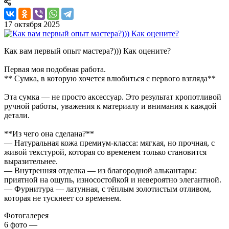
17 октября 2025
Как вам первый опыт мастера?))) Как оцените?
Первая моя подобная работа.
** Сумка, в которую хочется влюбиться с первого взгляда**
Эта сумка — не просто аксессуар. Это результат кропотливой
ручной работы, уважения к материалу и внимания к каждой
детали.
**Из чего она сделана?**
— Натуральная кожа премиум-класса: мягкая, но прочная, с
живой текстурой, которая со временем только становится
выразительнее.
— Внутренняя отделка — из благородной алькантары:
приятной на ощупь, износостойкой и невероятно элегантной.
— Фурнитура — латунная, с тёплым золотистым отливом,
которая не тускнеет со временем.
Фотогалерея
6
фото
—