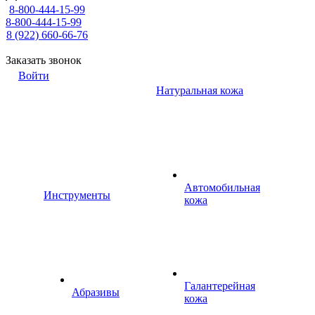
8-800-444-15-99
8-800-444-15-99
8 (922) 660-66-76
Заказать звонок
Войти
Натуральная кожа
Автомобильная
Инструменты
кожа
Галантерейная
Абразивы
кожа