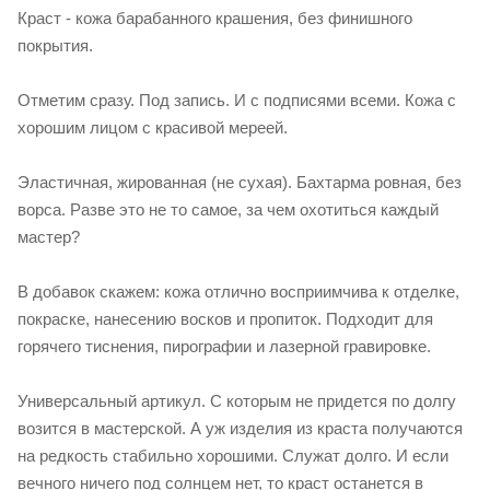
Краст - кожа барабанного крашения, без финишного
покрытия.
Отметим сразу. Под запись. И с подписями всеми. Кожа с
хорошим лицом с красивой мереей.
Эластичная, жированная (не сухая). Бахтарма ровная, без
ворса. Разве это не то самое, за чем охотиться каждый
мастер?
В добавок скажем: кожа отлично восприимчива к отделке,
покраске, нанесению восков и пропиток. Подходит для
горячего тиснения, пирографии и лазерной гравировке.
Универсальный артикул. С которым не придется по долгу
возится в мастерской. А уж изделия из краста получаются
на редкость стабильно хорошими. Служат долго. И если
вечного ничего под солнцем нет, то краст останется в