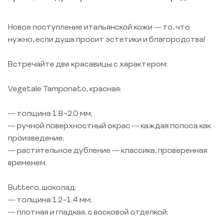
Новое поступление итальянской кожи — то, что
нужно, если душа просит эстетики и благородства!
Встречайте две красавицы с характером:
Vegetale Tamponato, красная:
— толщина 1.8–2.0 мм;
— ручной поверхностный окрас — каждая полоса как
произведение;
— растительное дубление — классика, проверенная
временем.
Buttero, шоколад:
— толщина 1.2–1.4 мм;
— плотная и гладкая, с восковой отделкой;