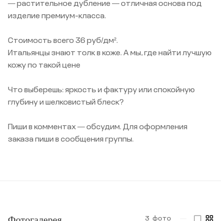
— растительное дубление — отличная основа под
изделие премиум-класса.
Стоимость всего 36 руб/дм².
Итальянцы знают толк в коже. А мы, где найти лучшую
кожу по такой цене
Что выберешь: яркость и фактуру или спокойную
глубину и шелковистый блеск?
Пиши в комментах — обсудим. Для оформления
заказа пиши в сообщения группы.
Фотогалерея
3
фото
—