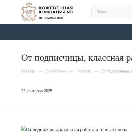
От подписчицы, классная р
—
—
—
Главная
О компании
Новости
От подписчицы, 
22 сентября 2025