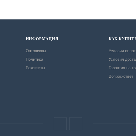
ИНФОРМАЦИЯ
КАК КУПИТ
Оптовикам
Условия опла
Политика
Условия доста
Реквизиты
Гарантия на т
Вопрос-ответ