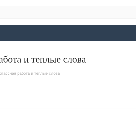
абота и теплые слова
классная работа и теплые слова