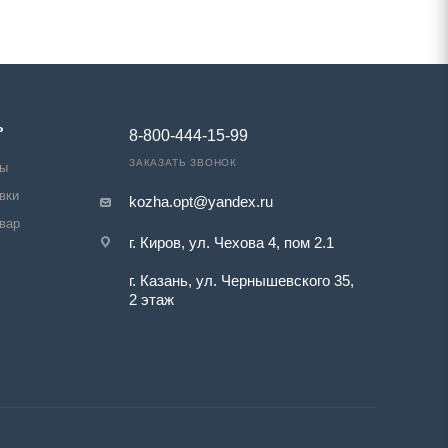
Ь
8-800-444-15-99
ЗАКАЗАТЬ ЗВОНОК
ты
вки
kozha.opt@yandex.ru
овар
г. Киров, ул. Чехова 4, пом 2.1
г. Казань, ул. Чернышевского 35,
2 этаж