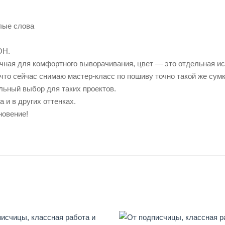
лые слова
ОН.
чная для комфортного выворачивания, цвет — это отдельная ист
что сейчас снимаю мастер-класс по пошиву точно такой же су
льный выбор для таких проектов.
 и в других оттенках.
новение!