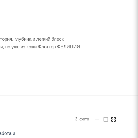
ория, глубина и лёгкий блеск
мки, но уже из кожи Флоттер ФЕЛИЦИЯ
3
фото
—