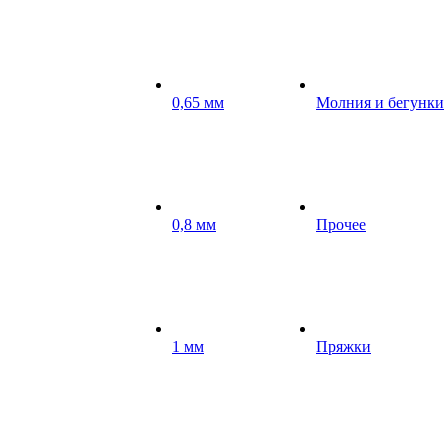
0,65 мм
Молния и бегунки
0,8 мм
Прочее
1 мм
Пряжки