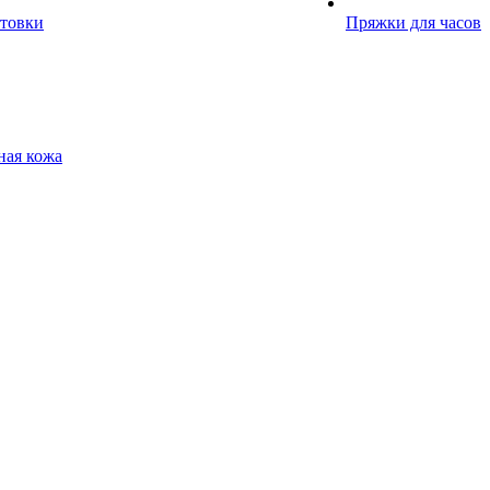
отовки
Пряжки для часов
ная кожа