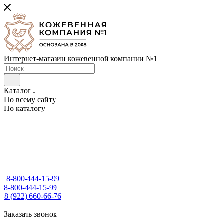
Интернет-магазин кожевенной компании №1
Каталог
По всему сайту
По каталогу
8-800-444-15-99
8-800-444-15-99
8 (922) 660-66-76
Заказать звонок