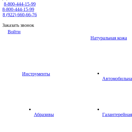
8-800-444-15-99
8-800-444-15-99
8 (922) 660-66-76
Заказать звонок
Войти
Натуральная кожа
Инструменты
Автомобильна
Абразивы
Галантерейная