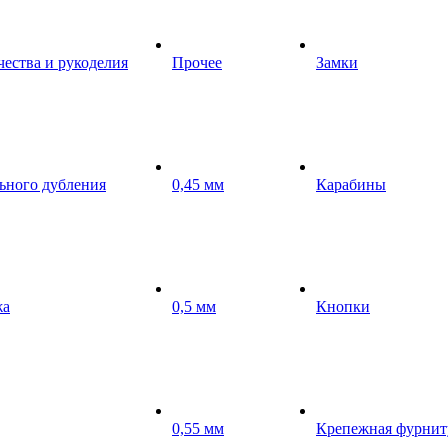
чества и рукоделия
Прочее
Замки
ьного дубления
0,45 мм
Карабины
жа
0,5 мм
Кнопки
0,55 мм
Крепежная фурнит