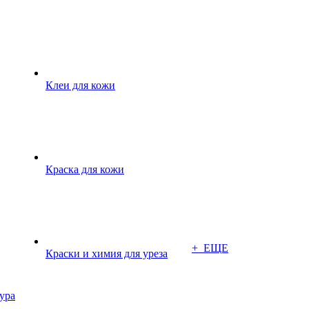
Клеи для кожи
Краска для кожи
+ ЕЩЕ
Краски и химия для уреза
ура