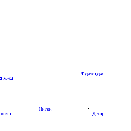
Фурнитура
я кожа
Нитки
 кожа
Декор