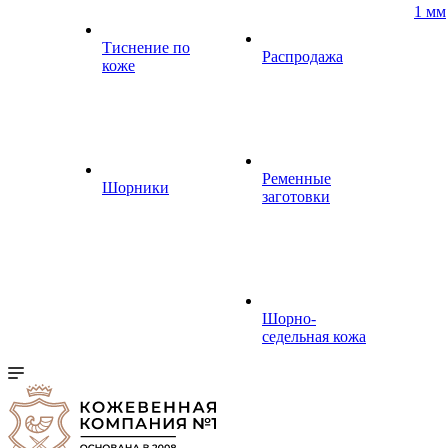
1 мм
Тиснение по
Распродажа
коже
Ременные
Шорники
заготовки
Шорно-
седельная кожа