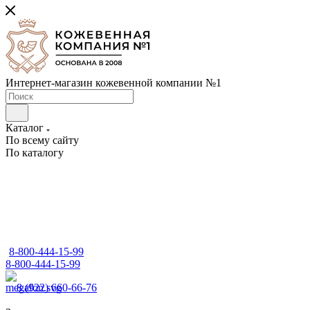
Интернет-магазин кожевенной компании №1
Каталог
По всему сайту
По каталогу
8-800-444-15-99
8-800-444-15-99
8 (922) 660-66-76