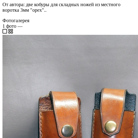
От автора: две кобуры для складных ножей из местного
воротка 3мм "орех"..
Фотогалерея
1
фото
—