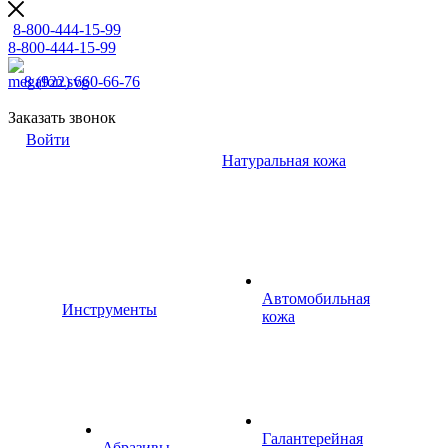
8-800-444-15-99
8-800-444-15-99
8 (922) 660-66-76
Заказать звонок
Войти
Натуральная кожа
Автомобильная
Инструменты
кожа
Галантерейная
Абразивы