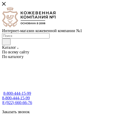
Интернет-магазин кожевенной компании №1
Каталог
По всему сайту
По каталогу
8-800-444-15-99
8-800-444-15-99
8 (922) 660-66-76
Заказать звонок