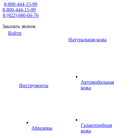
8-800-444-15-99
8-800-444-15-99
8 (922) 660-66-76
Заказать звонок
Войти
Натуральная кожа
Автомобильная
Инструменты
кожа
Галантерейная
Абразивы
кожа