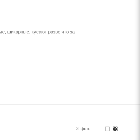
ые, шикарные, кусают разве что за
3
фото
—