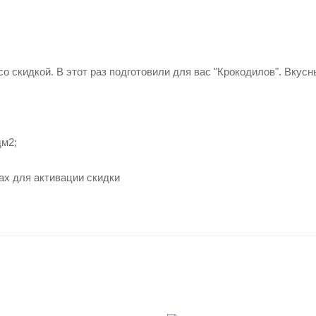
 скидкой. В этот раз подготовили для вас "Крокодилов". Вкусн
дм2;
тах для активации скидки