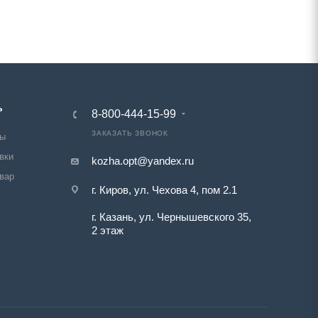
Ь
8-800-444-15-99
ЗАКАЗАТЬ ЗВОНОК
ты
вки
kozha.opt@yandex.ru
овар
г. Киров, ул. Чехова 4, пом 2.1
г. Казань, ул. Чернышевского 35,
2 этаж