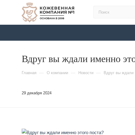
Вдруг вы ждали именно это
—
—
—
Главная
О компании
Новости
Вдруг вы ждали 
29 декабря 2024