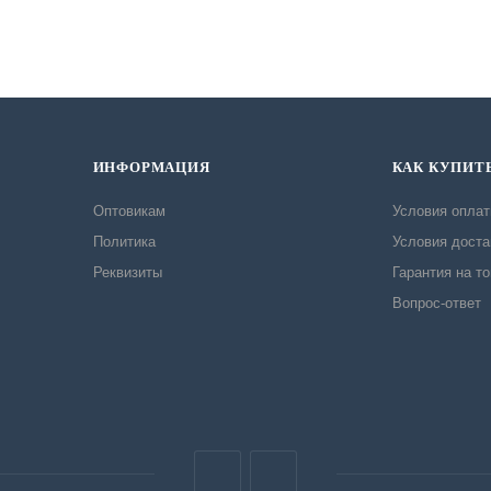
ИНФОРМАЦИЯ
КАК КУПИТ
Оптовикам
Условия опла
Политика
Условия доста
Реквизиты
Гарантия на т
Вопрос-ответ