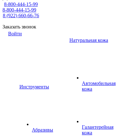
8-800-444-15-99
8-800-444-15-99
8 (922) 660-66-76
Заказать звонок
Войти
Натуральная кожа
Автомобильная
Инструменты
кожа
Галантерейная
Абразивы
кожа