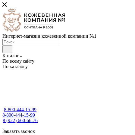
Интернет-магазин кожевенной компании №1
Каталог
По всему сайту
По каталогу
8-800-444-15-99
8-800-444-15-99
8 (922) 660-66-76
Заказать звонок