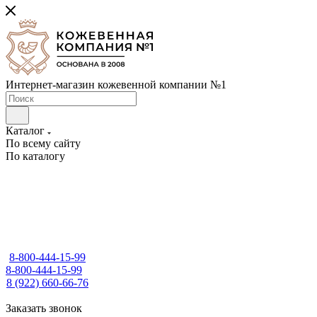
Интернет-магазин кожевенной компании №1
Каталог
По всему сайту
По каталогу
8-800-444-15-99
8-800-444-15-99
8 (922) 660-66-76
Заказать звонок