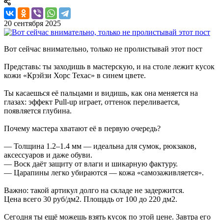
20 сентября 2025
Вот сейчас внимательно, только не пролистывай этот пост
Представь: ты заходишь в мастерскую, и на столе лежит кусок
кожи «Крэйзи Хорс Техас» в синем цвете.
Ты касаешься её пальцами и видишь, как она меняется на
глазах: эффект Pull-up играет, оттенок переливается,
появляется глубина.
Почему мастера хватают её в первую очередь?
— Толщина 1.2–1.4 мм — идеальна для сумок, рюкзаков,
аксессуаров и даже обуви.
— Воск даёт защиту от влаги и шикарную фактуру.
— Царапины легко убираются — кожа «самозаживляется».
Важно: такой артикул долго на складе не задержится.
Цена всего 30 руб/дм2. Площадь от 100 до 220 дм2.
Сегодня ты ещё можешь взять кусок по этой цене. Завтра его