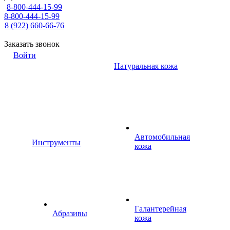
8-800-444-15-99
8-800-444-15-99
8 (922) 660-66-76
Заказать звонок
Войти
Натуральная кожа
Автомобильная
Инструменты
кожа
Галантерейная
Абразивы
кожа