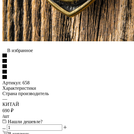
В избранное
Артикул:
658
Характеристики
Страна производитель
—
КИТАЙ
690
₽
/шт
Нашли дешевле?
В корзину