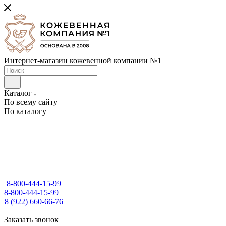
Интернет-магазин кожевенной компании №1
Каталог
По всему сайту
По каталогу
8-800-444-15-99
8-800-444-15-99
8 (922) 660-66-76
Заказать звонок