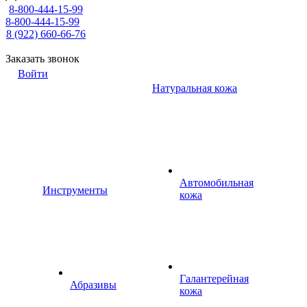
8-800-444-15-99
8-800-444-15-99
8 (922) 660-66-76
Заказать звонок
Войти
Натуральная кожа
Автомобильная
Инструменты
кожа
Галантерейная
Абразивы
кожа