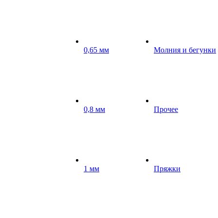
0,65 мм
Молния и бегунки
0,8 мм
Прочее
1 мм
Пряжки