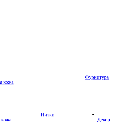
Фурнитура
я кожа
Нитки
 кожа
Декор