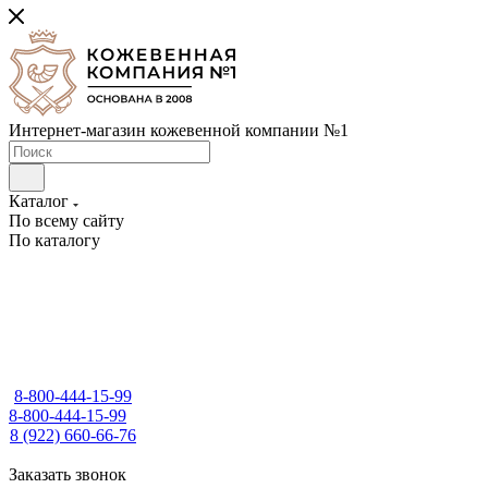
Интернет-магазин кожевенной компании №1
Каталог
По всему сайту
По каталогу
8-800-444-15-99
8-800-444-15-99
8 (922) 660-66-76
Заказать звонок