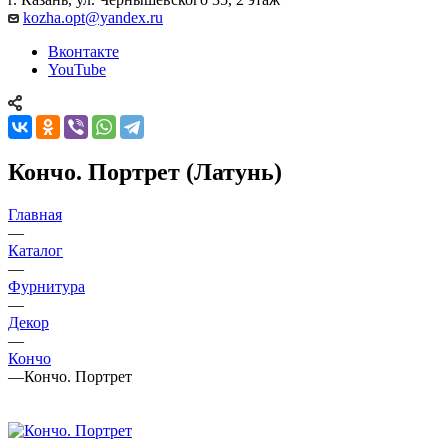
kozha.opt@yandex.ru
Вконтакте
YouTube
Кончо. Портрет (Латунь)
Главная
—
Каталог
—
Фурнитура
—
Декор
—
Кончо
—
Кончо. Портрет