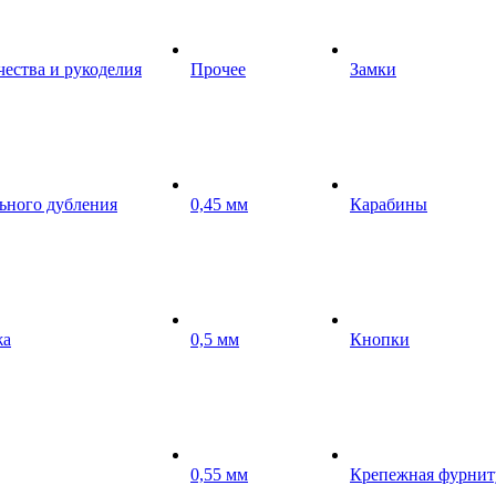
чества и рукоделия
Прочее
Замки
ьного дубления
0,45 мм
Карабины
жа
0,5 мм
Кнопки
0,55 мм
Крепежная фурнит