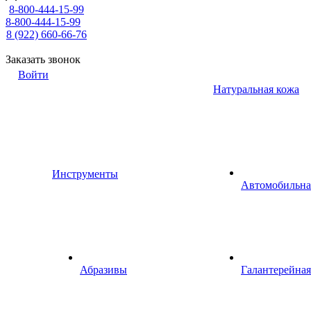
8-800-444-15-99
8-800-444-15-99
8 (922) 660-66-76
Заказать звонок
Войти
Натуральная кожа
Инструменты
Автомобильна
Абразивы
Галантерейная