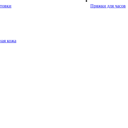
отовки
Пряжки для часов
ная кожа