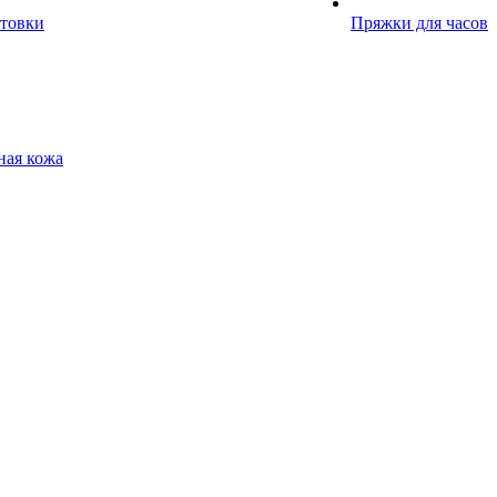
отовки
Пряжки для часов
ная кожа