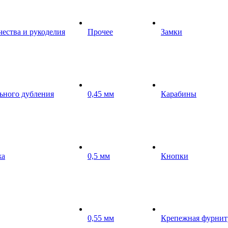
чества и рукоделия
Прочее
Замки
ьного дубления
0,45 мм
Карабины
жа
0,5 мм
Кнопки
0,55 мм
Крепежная фурнит