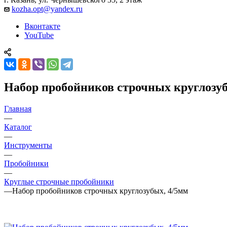
kozha.opt@yandex.ru
Вконтакте
YouTube
Набор пробойников строчных круглозуб
Главная
—
Каталог
—
Инструменты
—
Пробойники
—
Круглые строчные пробойники
—
Набор пробойников строчных круглозубых, 4/5мм