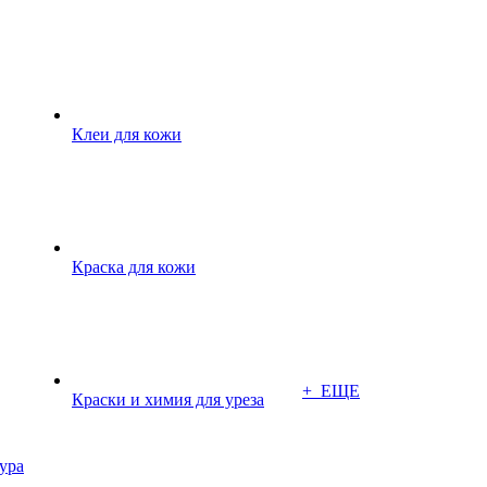
Клеи для кожи
Краска для кожи
+ ЕЩЕ
Краски и химия для уреза
ура