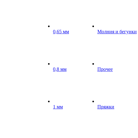
0,65 мм
Молния и бегунки
0,8 мм
Прочее
1 мм
Пряжки