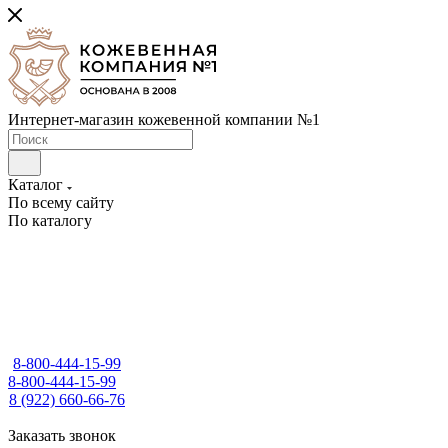
Интернет-магазин кожевенной компании №1
Каталог
По всему сайту
По каталогу
8-800-444-15-99
8-800-444-15-99
8 (922) 660-66-76
Заказать звонок