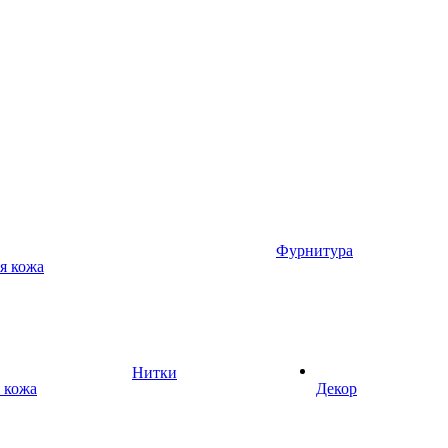
Фурнитура
я кожа
Нитки
 кожа
Декор