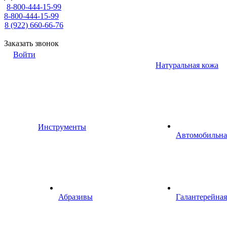
8-800-444-15-99
8-800-444-15-99
8 (922) 660-66-76
Заказать звонок
Войти
Натуральная кожа
Инструменты
Автомобильна
Абразивы
Галантерейная