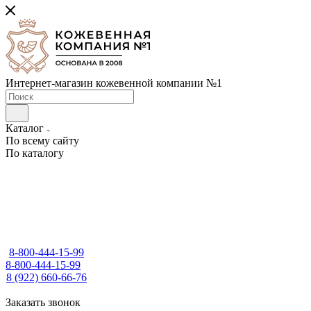
Интернет-магазин кожевенной компании №1
Каталог
По всему сайту
По каталогу
8-800-444-15-99
8-800-444-15-99
8 (922) 660-66-76
Заказать звонок