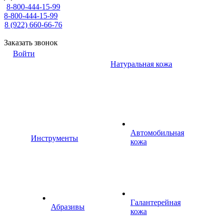
8-800-444-15-99
8-800-444-15-99
8 (922) 660-66-76
Заказать звонок
Войти
Натуральная кожа
Автомобильная
Инструменты
кожа
Галантерейная
Абразивы
кожа