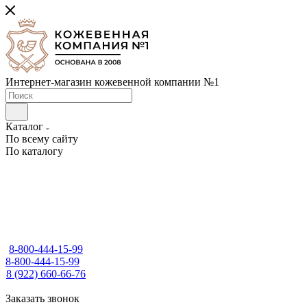
Интернет-магазин кожевенной компании №1
Каталог
По всему сайту
По каталогу
8-800-444-15-99
8-800-444-15-99
8 (922) 660-66-76
Заказать звонок