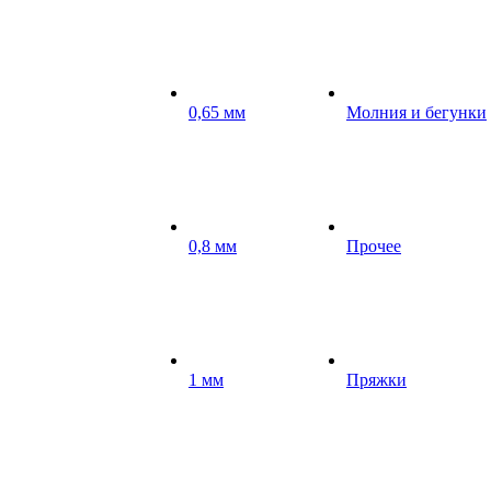
0,65 мм
Молния и бегунки
0,8 мм
Прочее
1 мм
Пряжки