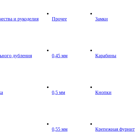
чества и рукоделия
Прочее
Замки
ьного дубления
0,45 мм
Карабины
жа
0,5 мм
Кнопки
0,55 мм
Крепежная фурнит