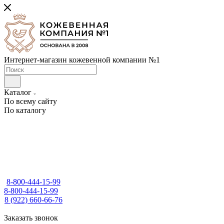
Интернет-магазин кожевенной компании №1
Каталог
По всему сайту
По каталогу
8-800-444-15-99
8-800-444-15-99
8 (922) 660-66-76
Заказать звонок