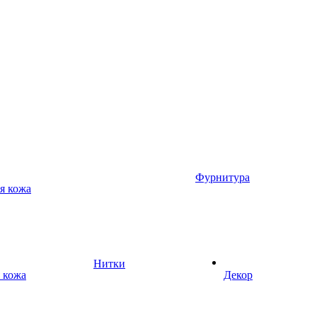
Фурнитура
я кожа
Нитки
 кожа
Декор