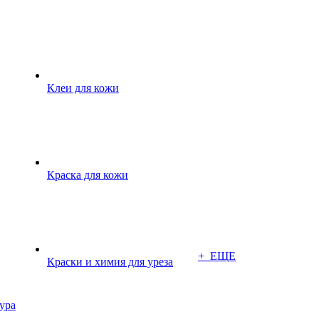
Клеи для кожи
Краска для кожи
+ ЕЩЕ
Краски и химия для уреза
ура