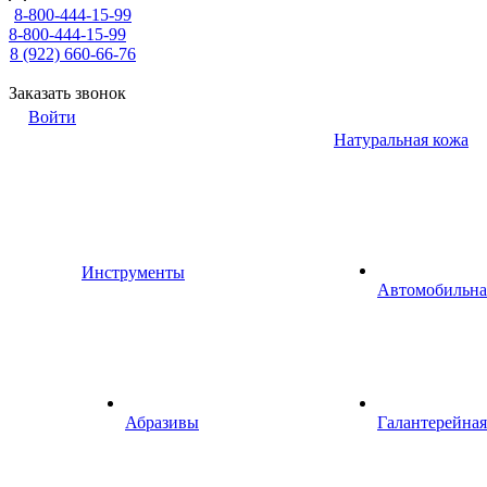
8-800-444-15-99
8-800-444-15-99
8 (922) 660-66-76
Заказать звонок
Войти
Натуральная кожа
Инструменты
Автомобильна
Абразивы
Галантерейная