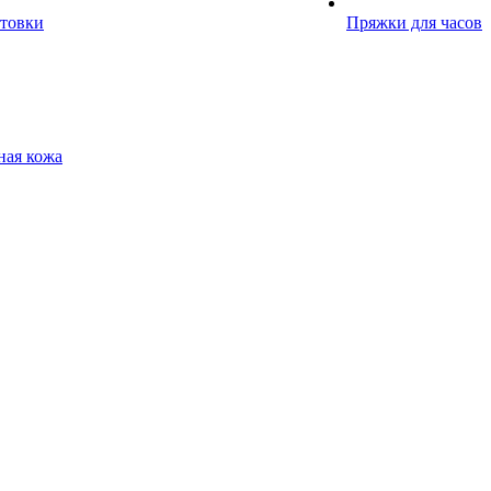
отовки
Пряжки для часов
ная кожа