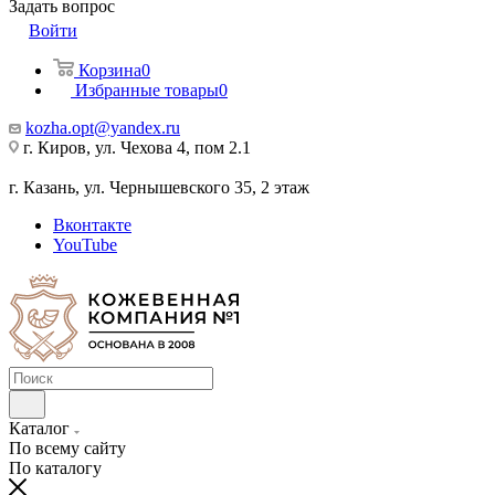
Задать вопрос
Войти
Корзина
0
Избранные товары
0
kozha.opt@yandex.ru
г. Киров, ул. Чехова 4, пом 2.1
г. Казань, ул. Чернышевского 35, 2 этаж
Вконтакте
YouTube
Каталог
По всему сайту
По каталогу