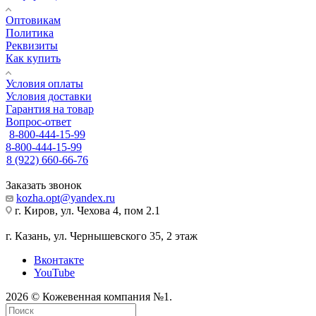
Оптовикам
Политика
Реквизиты
Как купить
Условия оплаты
Условия доставки
Гарантия на товар
Вопрос-ответ
8-800-444-15-99
8-800-444-15-99
8 (922) 660-66-76
Заказать звонок
kozha.opt@yandex.ru
г. Киров, ул. Чехова 4, пом 2.1
г. Казань, ул. Чернышевского 35, 2 этаж
Вконтакте
YouTube
2026 © Кожевенная компания №1.