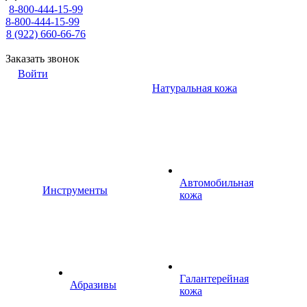
8-800-444-15-99
8-800-444-15-99
8 (922) 660-66-76
Заказать звонок
Войти
Натуральная кожа
Автомобильная
Инструменты
кожа
Галантерейная
Абразивы
кожа