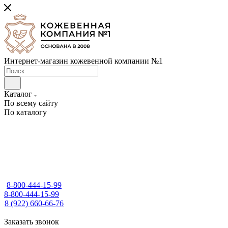
Интернет-магазин кожевенной компании №1
Каталог
По всему сайту
По каталогу
8-800-444-15-99
8-800-444-15-99
8 (922) 660-66-76
Заказать звонок