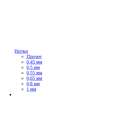
Нитки
Прочее
0,45 мм
0,5 мм
0,55 мм
0,65 мм
0,8 мм
1 мм