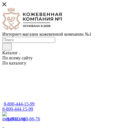
Интернет-магазин кожевенной компании №1
Каталог
По всему сайту
По каталогу
8-800-444-15-99
8-800-444-15-99
8 (922) 660-66-76