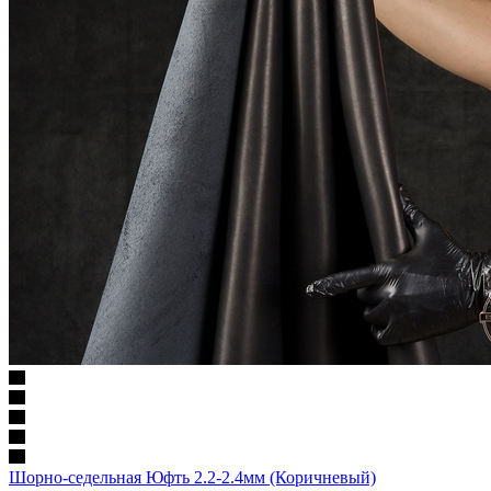
Шорно-седельная Юфть 2.2-2.4мм (Коричневый)