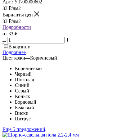
Арт.: УТ-00000602
33
₽
/дм2
Варианты цен
33
₽
/дм2
Подробности
от
33 ₽
В корзину
Подробнее
Цвет кожи
—
Коричневый
Коричневый
Черный
Шоколад
Синий
Серый
Коньяк
Бордовый
Бежевый
Виски
Цитрус
Еще 5 предложений