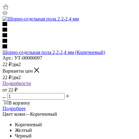
Шорно-седельная пола 2,2-2,4 мм (Коричневый)
Арт.: УТ-00000097
22
₽
/дм2
Варианты цен
22
₽
/дм2
Подробности
от
22 ₽
В корзину
Подробнее
Цвет кожи
—
Коричневый
Коричневый
Желтый
Черный