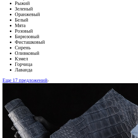
Рыжий
Зеленый
Оранжевый
Белый
Мята
Розовый
Бирюзовый
Фисташковый
Сирень
Оливковый
Кэмел
Горчица
Лаванда
Еще 17 предложений