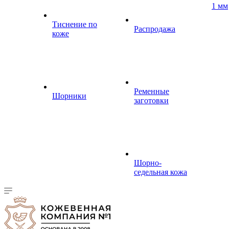
1 мм
Тиснение по
Распродажа
коже
Ременные
Шорники
заготовки
Шорно-
седельная кожа