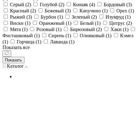
Серый (
2
)
Голубой (
2
)
Коньяк (
4
)
Бордовый (
3
)
Красный (
2
)
Бежевый (
3
)
Капучино (
1
)
Орех (
1
)
Рыжий (
3
)
Бурбон (
1
)
Зеленый (
2
)
Изумруд (
1
)
Виски (
1
)
Оранжевый (
1
)
Белый (
1
)
Цитрус (
2
)
Мята (
1
)
Розовый (
1
)
Бирюзовый (
2
)
Хаки (
1
)
Фисташковый (
1
)
Сирень (
1
)
Оливковый (
1
)
Кэмел
(
1
)
Горчица (
1
)
Лаванда (
1
)
Показать все
Показать
Каталог