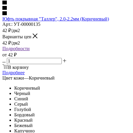
Юфть покрывная "Таллер", 2.0-2.2мм (Коричневый)
Арт.: УТ-00000135
42
₽
/дм2
Варианты цен
42
₽
/дм2
Подробности
от
42 ₽
В корзину
Подробнее
Цвет кожи
—
Коричневый
Коричневый
Черный
Синий
Серый
Голубой
Бордовый
Красный
Бежевый
Капучино