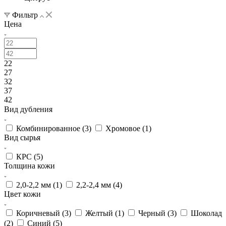
Фильтр
Цена
22
27
32
37
42
Вид дубления
Комбинированное (
3
)
Хромовое (
1
)
Вид сырья
КРС (
5
)
Толщина кожи
2,0-2,2 мм (
1
)
2,2-2,4 мм (
4
)
Цвет кожи
Коричневый (
3
)
Желтый (
1
)
Черный (
3
)
Шоколад
(
2
)
Синий (
5
)