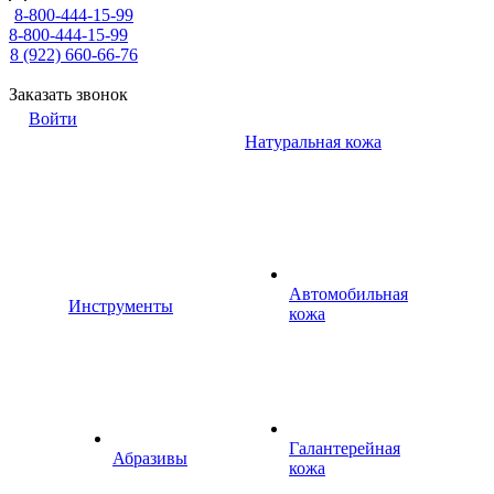
8-800-444-15-99
8-800-444-15-99
8 (922) 660-66-76
Заказать звонок
Войти
Натуральная кожа
Автомобильная
Инструменты
кожа
Галантерейная
Абразивы
кожа