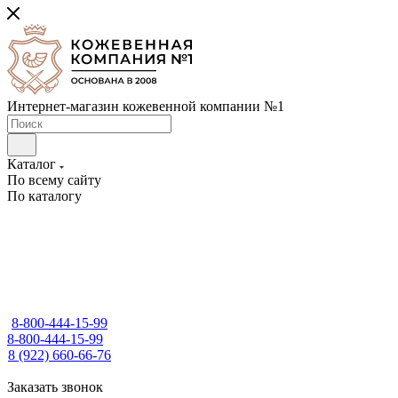
Интернет-магазин кожевенной компании №1
Каталог
По всему сайту
По каталогу
8-800-444-15-99
8-800-444-15-99
8 (922) 660-66-76
Заказать звонок