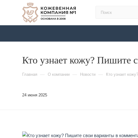
Кто узнает кожу? Пишите 
—
—
—
Главная
О компании
Новости
Кто узнает кожу
24 июня 2025