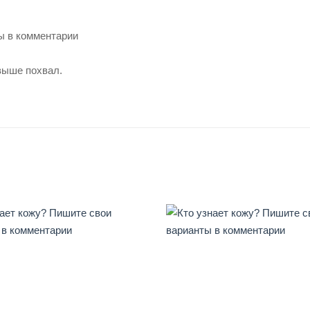
ы в комментарии
выше похвал.