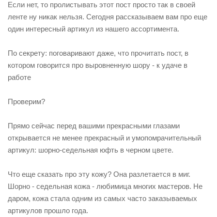
Если нет, то пролистывать этот пост просто так в своей
ленте ну никак нельзя. Сегодня рассказываем вам про еще
один интересный артикул из нашего ассортимента.
По секрету: поговаривают даже, что прочитать пост, в
котором говорится про выровненную шору - к удаче в
работе
Проверим?
Прямо сейчас перед вашими прекрасными глазами
открывается не менее прекрасный и умопомрачительный
артикул: шорно-седельная юфть в черном цвете.
Что еще сказать про эту кожу? Она разлетается в миг.
Шорно - седельная кожа - любимица многих мастеров. Не
даром, кожа стала одним из самых часто заказываемых
артикулов прошло года.