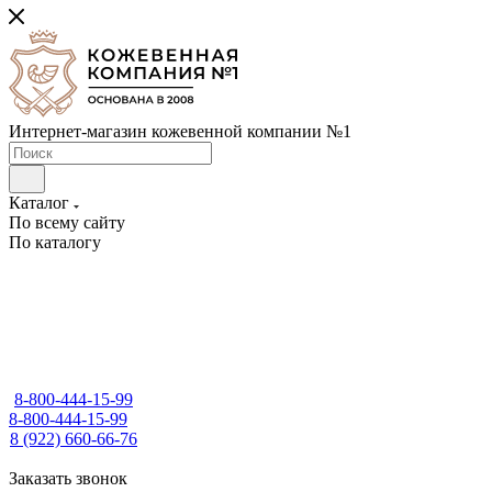
Интернет-магазин кожевенной компании №1
Каталог
По всему сайту
По каталогу
8-800-444-15-99
8-800-444-15-99
8 (922) 660-66-76
Заказать звонок