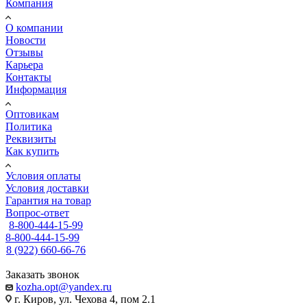
Компания
О компании
Новости
Отзывы
Карьера
Контакты
Информация
Оптовикам
Политика
Реквизиты
Как купить
Условия оплаты
Условия доставки
Гарантия на товар
Вопрос-ответ
8-800-444-15-99
8-800-444-15-99
8 (922) 660-66-76
Заказать звонок
kozha.opt@yandex.ru
г. Киров, ул. Чехова 4, пом 2.1