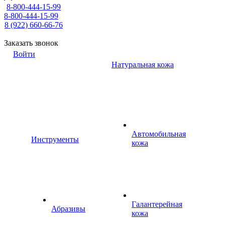
8-800-444-15-99
8-800-444-15-99
8 (922) 660-66-76
Заказать звонок
Войти
Натуральная кожа
Автомобильная
Инструменты
кожа
Галантерейная
Абразивы
кожа