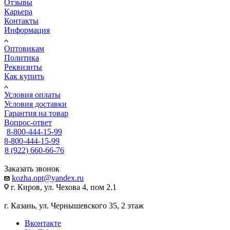
Отзывы
Карьера
Контакты
Информация
Оптовикам
Политика
Реквизиты
Как купить
Условия оплаты
Условия доставки
Гарантия на товар
Вопрос-ответ
8-800-444-15-99
8-800-444-15-99
8 (922) 660-66-76
Заказать звонок
kozha.opt@yandex.ru
г. Киров, ул. Чехова 4, пом 2.1
г. Казань, ул. Чернышевского 35, 2 этаж
Вконтакте