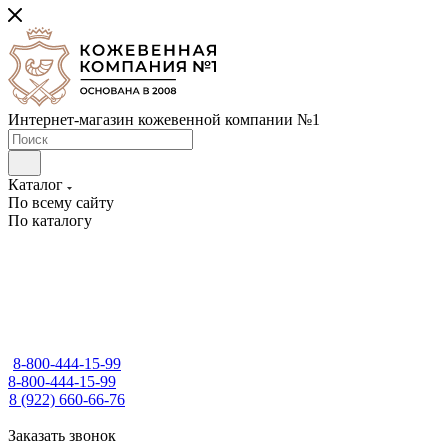
Интернет-магазин кожевенной компании №1
Каталог
По всему сайту
По каталогу
8-800-444-15-99
8-800-444-15-99
8 (922) 660-66-76
Заказать звонок