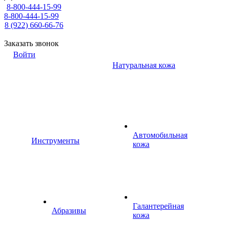
8-800-444-15-99
8-800-444-15-99
8 (922) 660-66-76
Заказать звонок
Войти
Натуральная кожа
Автомобильная
Инструменты
кожа
Галантерейная
Абразивы
кожа