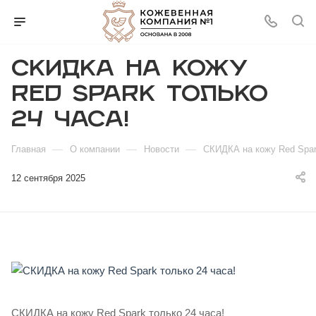
СКИДКА на кожу
Red Spark только
24 часа!
—
—
—
Главная
О компании
Новости
СКИДКА на кожу Red Spar
12 сентября 2025
СКИДКА на кожу Red Spark только 24 часа!