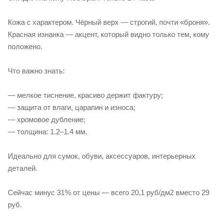
Кожа с характером. Чёрный верх — строгий, почти «броня».
Красная изнанка — акцент, который видно только тем, кому
положено.
Что важно знать:
— мелкое тиснение, красиво держит фактуру;
— защита от влаги, царапин и износа;
— хромовое дубление;
— толщина: 1.2–1.4 мм.
Идеально для сумок, обуви, аксессуаров, интерьерных
деталей.
Сейчас минус 31% от цены — всего 20,1 руб/дм2 вместо 29
руб.