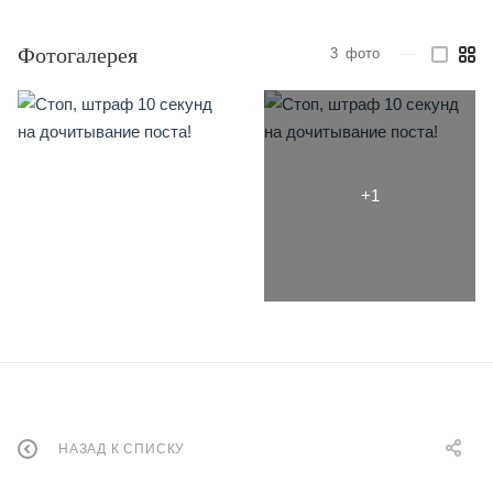
Фотогалерея
3
фото
—
НАЗАД К СПИСКУ