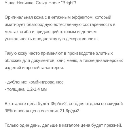
У нас Новинка. Crazy Horse "Bright"!
Оригинальная кожа с винтажным эффектом, который
имитирует благородную естественную состаренность в
местах сгиба и придающий готовым изделиям
уникальность и подчеркнутую декоративность.
Такую кожу часто применяют в производстве элитных
обложек для документов, книг, меню, а также дизайнерских
изделий и прочей галантереи.
- дубление: комбинированное
- толщина: 1.2-1.4 мм
В каталоге цена будет 35р/дм2, сегодня отдаем со скидкой
38% и новая цена составит 21,6р/дм2.
Только один день, дальше в каталоге цена будет прежней.