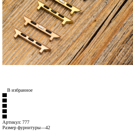
В избранное
Артикул:
777
Размер фурнитуры
—
42