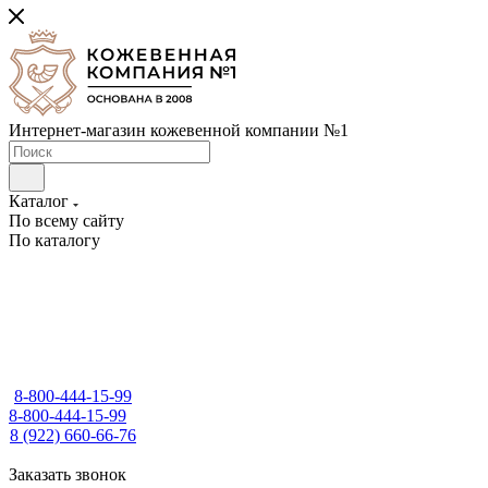
Интернет-магазин кожевенной компании №1
Каталог
По всему сайту
По каталогу
8-800-444-15-99
8-800-444-15-99
8 (922) 660-66-76
Заказать звонок