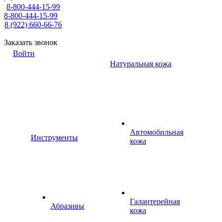
8-800-444-15-99
8-800-444-15-99
8 (922) 660-66-76
Заказать звонок
Войти
Натуральная кожа
Автомобильная
Инструменты
кожа
Галантерейная
Абразивы
кожа