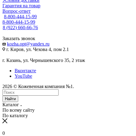
Условия доставки
Гарантия на товар
Вопрос-ответ
8-800-444-15-99
8-800-444-15-99
8 (922) 660-66-76
Заказать звонок
kozha.opt@yandex.ru
г. Киров, ул. Чехова 4, пом 2.1
г. Казань, ул. Чернышевского 35, 2 этаж
Вконтакте
YouTube
2026 © Кожевенная компания №1.
Найти
Каталог
По всему сайту
По каталогу
0