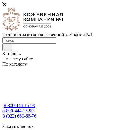
Интернет-магазин кожевенной компании №1
Каталог
По всему сайту
По каталогу
8-800-444-15-99
8-800-444-15-99
8 (922) 660-66-76
Заказать звонок