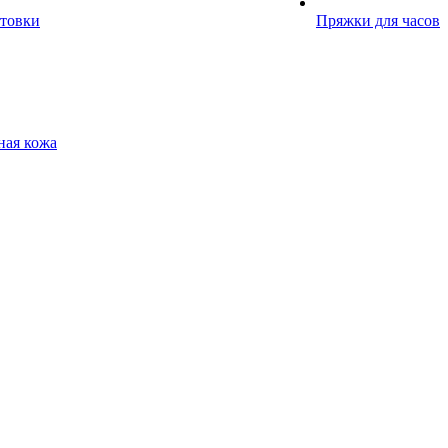
отовки
Пряжки для часов
ная кожа