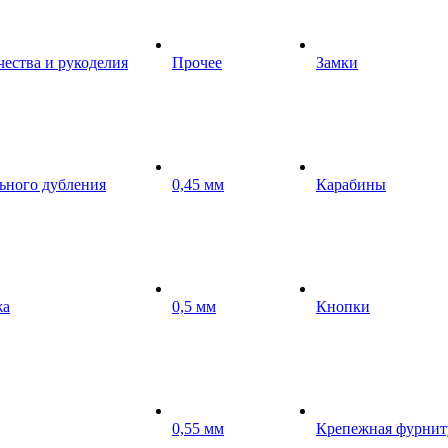
чества и рукоделия
Прочее
Замки
ьного дубления
0,45 мм
Карабины
жа
0,5 мм
Кнопки
0,55 мм
Крепежная фурнит