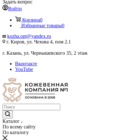
Задать вопрос
Войти
Корзина
0
Избранные товары
0
kozha.opt@yandex.ru
г. Киров, ул. Чехова 4, пом 2.1
г. Казань, ул. Чернышевского 35, 2 этаж
Вконтакте
YouTube
Каталог
По всему сайту
По каталогу