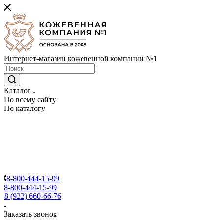
Интернет-магазин кожевенной компании №1
Каталог
По всему сайту
По каталогу
8-800-444-15-99
8-800-444-15-99
8 (922) 660-66-76
Заказать звонок