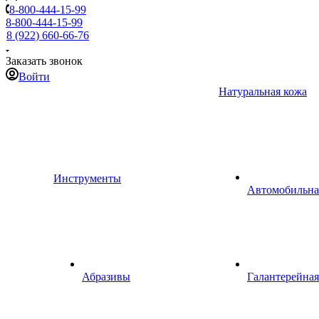
8-800-444-15-99
8-800-444-15-99
8 (922) 660-66-76
Заказать звонок
Войти
Натуральная кожа
Инструменты
Автомобильна
Абразивы
Галантерейная