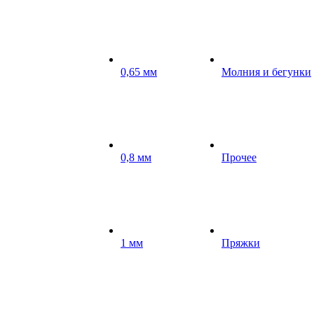
0,65 мм
Молния и бегунки
0,8 мм
Прочее
1 мм
Пряжки