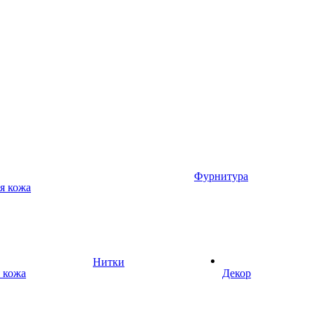
Фурнитура
я кожа
Нитки
 кожа
Декор