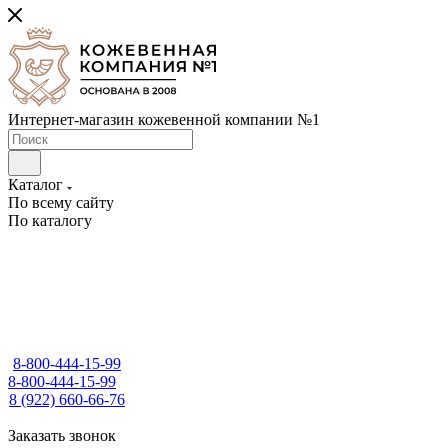
Интернет-магазин кожевенной компании №1
Каталог
По всему сайту
По каталогу
8-800-444-15-99
8-800-444-15-99
8 (922) 660-66-76
Заказать звонок