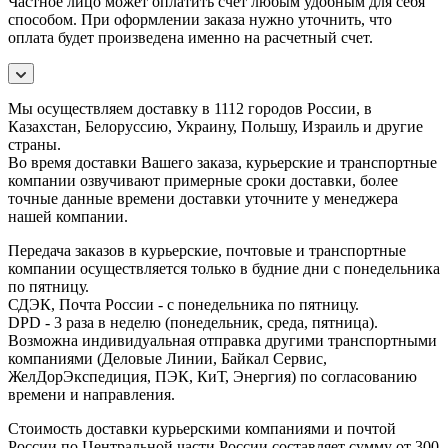
Частное лицо может оплатить счет любым удобным для себя
способом. При оформлении заказа нужно уточнить, что
оплата будет произведена именно на расчетный счет.
Мы осуществляем доставку в 1112 городов России, в
Казахстан, Белоруссию, Украину, Польшу, Израиль и другие
страны.
Во время доставки Вашего заказа, курьерские и транспортные
компании озвучивают примерные сроки доставки, более
точные данные времени доставки уточните у менеджера
нашей компании.
Передача заказов в курьерские, почтовые и транспортные
компании осуществляется только в будние дни с понедельника
по пятницу.
СДЭК, Почта России - с понедельника по пятницу.
DPD - 3 раза в неделю (понедельник, среда, пятница).
Возможна индивидуальная отправка другими транспортными
компаниями (Деловые Линии, Байкал Сервис,
ЖелДорЭкспедиция, ПЭК, КиТ, Энергия) по согласованию
времени и направления.
Стоимость доставки курьерскими компаниями и почтой
России по Центральной части России составляет сумму от 300