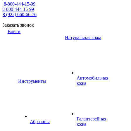
8-800-444-15-99
8-800-444-15-99
8 (922) 660-66-76
Заказать звонок
Войти
Натуральная кожа
Автомобильная
Инструменты
кожа
Галантерейная
Абразивы
кожа