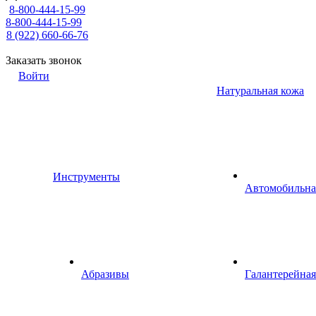
8-800-444-15-99
8-800-444-15-99
8 (922) 660-66-76
Заказать звонок
Войти
Натуральная кожа
Инструменты
Автомобильна
Абразивы
Галантерейная