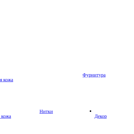
Фурнитура
я кожа
Нитки
 кожа
Декор