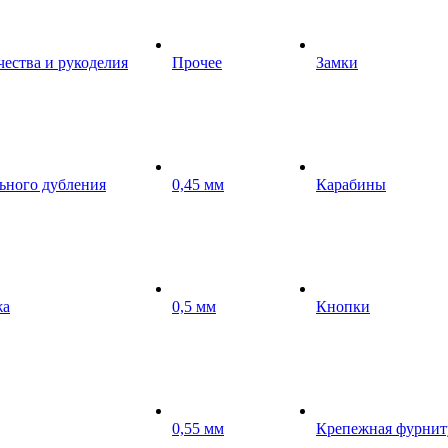
чества и рукоделия
Прочее
Замки
ьного дубления
0,45 мм
Карабины
жа
0,5 мм
Кнопки
0,55 мм
Крепежная фурнит