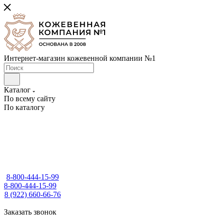
Интернет-магазин кожевенной компании №1
Каталог
По всему сайту
По каталогу
8-800-444-15-99
8-800-444-15-99
8 (922) 660-66-76
Заказать звонок