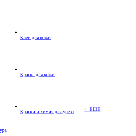
Клеи для кожи
Краска для кожи
+ ЕЩЕ
Краски и химия для уреза
ура