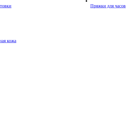
отовки
Пряжки для часов
ная кожа