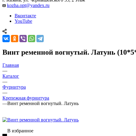
kozha.opt@yandex.ru
Вконтакте
YouTube
Винт ременной вогнутый. Латунь (10*5
Главная
—
Каталог
—
Фурнитура
—
Крепежная фурнитура
—
Винт ременной вогнутый. Латунь
В избранное