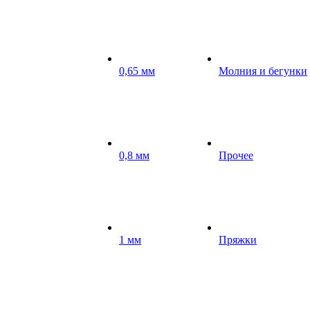
0,65 мм
Молния и бегунки
0,8 мм
Прочее
1 мм
Пряжки