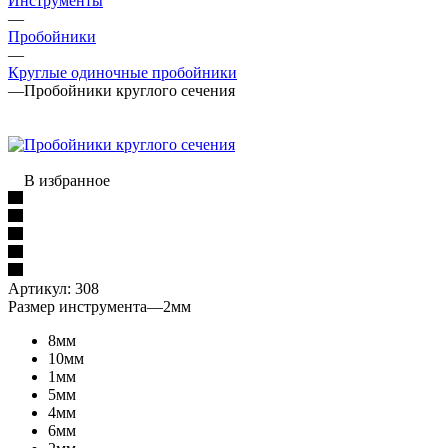
Инструменты
—
Пробойники
—
Круглые одиночные пробойники
—
Пробойники круглого сечения
В избранное
Артикул:
308
Размер инструмента
—
2мм
8мм
10мм
1мм
5мм
4мм
6мм