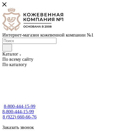
Интернет-магазин кожевенной компании №1
Каталог
По всему сайту
По каталогу
8-800-444-15-99
8-800-444-15-99
8 (922) 660-66-76
Заказать звонок