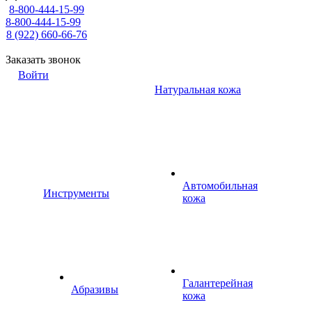
8-800-444-15-99
8-800-444-15-99
8 (922) 660-66-76
Заказать звонок
Войти
Натуральная кожа
Автомобильная
Инструменты
кожа
Галантерейная
Абразивы
кожа