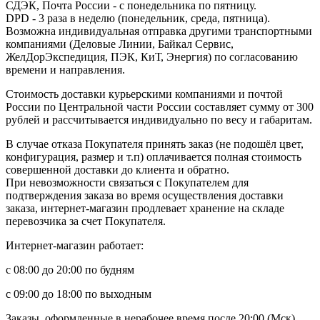
СДЭК, Почта России - с понедельника по пятницу.
DPD - 3 раза в неделю (понедельник, среда, пятница).
Возможна индивидуальная отправка другими транспортными
компаниями (Деловые Линии, Байкал Сервис,
ЖелДорЭкспедиция, ПЭК, КиТ, Энергия) по согласованию
времени и направления.
Стоимость доставки курьерскими компаниями и почтой
России по Центральной части России составляет сумму от 300
рублей и рассчитывается индивидуально по весу и габаритам.
В случае отказа Покупателя принять заказ (не подошёл цвет,
конфигурация, размер и т.п) оплачивается полная стоимость
совершенной доставки до клиента и обратно.
При невозможности связаться с Покупателем для
подтверждения заказа во время осуществления доставки
заказа, интернет-магазин продлевает хранение на складе
перевозчика за счет Покупателя.
Интернет-магазин работает:
с 08:00 до 20:00 по будням
с 09:00 до 18:00 по выходным
Заказы, оформленные в нерабочее время после 20:00 (Мск),