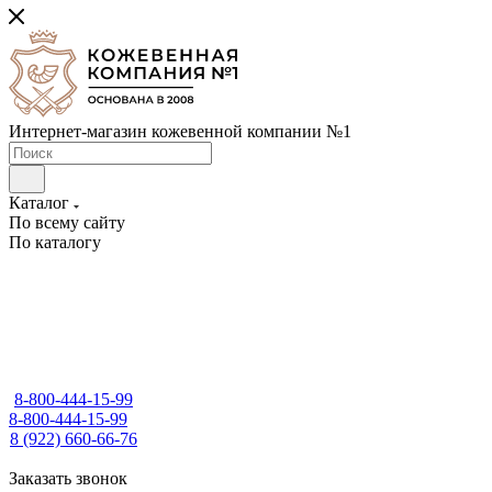
Интернет-магазин кожевенной компании №1
Каталог
По всему сайту
По каталогу
8-800-444-15-99
8-800-444-15-99
8 (922) 660-66-76
Заказать звонок