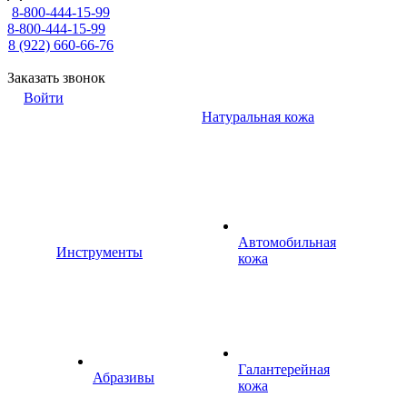
8-800-444-15-99
8-800-444-15-99
8 (922) 660-66-76
Заказать звонок
Войти
Натуральная кожа
Автомобильная
Инструменты
кожа
Галантерейная
Абразивы
кожа