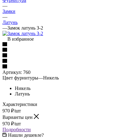
Фурнитура
—
Замки
—
Латунь
—
Замок латунь З-2
В избранное
Артикул:
760
Цвет фурнитуры
—
Никель
Никель
Латунь
Характеристики
970
₽
/шт
Варианты цен
970
₽
/шт
Подробности
Нашли дешевле?