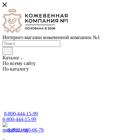
Интернет-магазин кожевенной компании №1
Каталог
По всему сайту
По каталогу
8-800-444-15-99
8-800-444-15-99
8 (922) 660-66-76