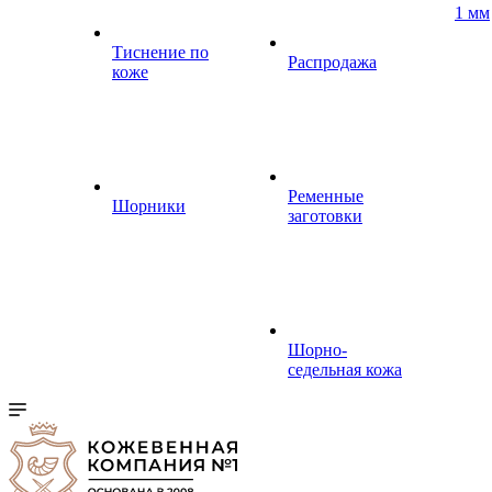
1 мм
Тиснение по
Распродажа
коже
Ременные
Шорники
заготовки
Шорно-
седельная кожа