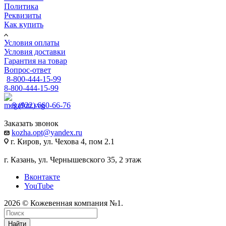
Политика
Реквизиты
Как купить
Условия оплаты
Условия доставки
Гарантия на товар
Вопрос-ответ
8-800-444-15-99
8-800-444-15-99
8 (922) 660-66-76
Заказать звонок
kozha.opt@yandex.ru
г. Киров, ул. Чехова 4, пом 2.1
г. Казань, ул. Чернышевского 35, 2 этаж
Вконтакте
YouTube
2026 © Кожевенная компания №1.
Найти