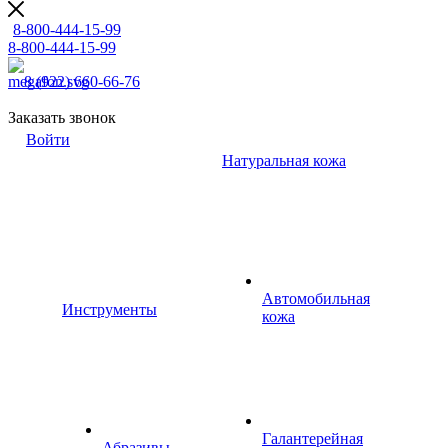
8-800-444-15-99
8-800-444-15-99
8 (922) 660-66-76
Заказать звонок
Войти
Натуральная кожа
Автомобильная
Инструменты
кожа
Галантерейная
Абразивы