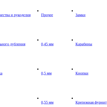
чества и рукоделия
Прочее
Замки
ьного дубления
0,45 мм
Карабины
жа
0,5 мм
Кнопки
0,55 мм
Крепежная фурнит