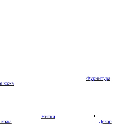
Фурнитура
я кожа
Нитки
 кожа
Декор