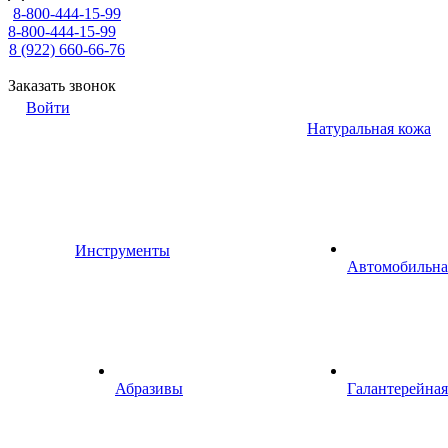
8-800-444-15-99
8-800-444-15-99
8 (922) 660-66-76
Заказать звонок
Войти
Натуральная кожа
Инструменты
Автомобильна
Абразивы
Галантерейная