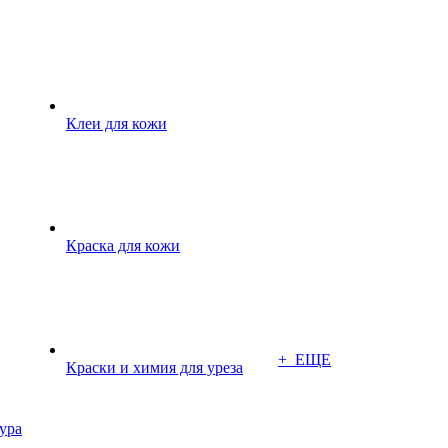
Клеи для кожи
Краска для кожи
+ ЕЩЕ
Краски и химия для уреза
ура