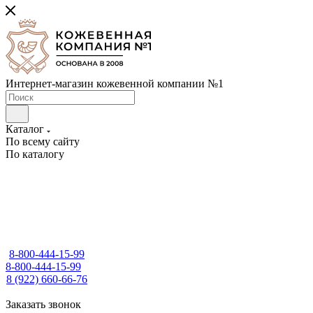
Интернет-магазин кожевенной компании №1
Каталог
По всему сайту
По каталогу
8-800-444-15-99
8-800-444-15-99
8 (922) 660-66-76
Заказать звонок