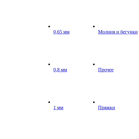
0,65 мм
Молния и бегунки
0,8 мм
Прочее
1 мм
Пряжки