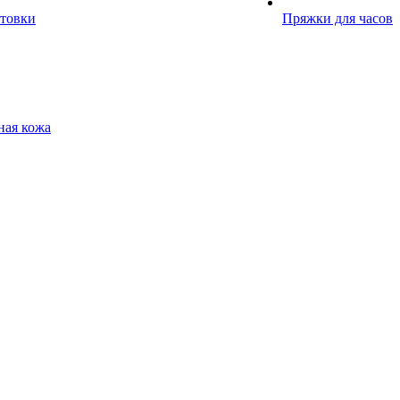
отовки
Пряжки для часов
ная кожа