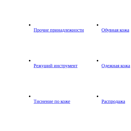
Прочие принадлежности
Обувная кожа
Режущий инструмент
Одежная кожа
Тиснение по коже
Распродажа