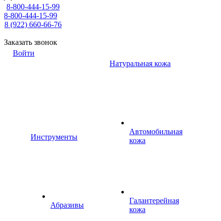
8-800-444-15-99
8-800-444-15-99
8 (922) 660-66-76
Заказать звонок
Войти
Натуральная кожа
Автомобильная
Инструменты
кожа
Галантерейная
Абразивы
кожа