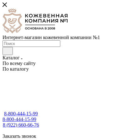
Интернет-магазин кожевенной компании №1
Каталог
По всему сайту
По каталогу
8-800-444-15-99
8-800-444-15-99
8 (922) 660-66-76
Заказать звонок