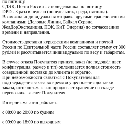
по пятницу.
СДЭК, Почта России - с понедельника по пятницу.
DPD - 3 раза в неделю (понедельник, среда, пятница).
Возможна индивидуальная отправка другими транспортными
компаниями (Деловые Линии, Байкал Сервис,
ЖелДорЭкспедиция, ПЭК, КиТ, Энергия) по согласованию
времени и направления.
Стоимость доставки курьерскими компаниями и почтой
России по Центральной части России составляет сумму от 300
рублей и рассчитывается индивидуально по весу и габаритам.
В случае отказа Покупателя принять заказ (не подошёл цвет,
конфигурация, размер и т.п) оплачивается полная стоимость
совершенной доставки до клиента и обратно.
При невозможности связаться с Покупателем для
подтверждения заказа во время осуществления доставки
заказа, интернет-магазин продлевает хранение на складе
перевозчика за счет Покупателя.
Интернет-магазин работает:
с 08:00 до 20:00 по будням
с 09:00 до 18:00 по выходным