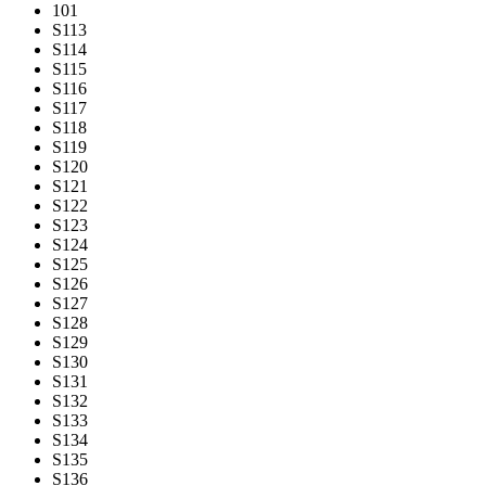
101
S113
S114
S115
S116
S117
S118
S119
S120
S121
S122
S123
S124
S125
S126
S127
S128
S129
S130
S131
S132
S133
S134
S135
S136