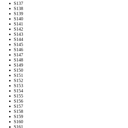
S137
S138
S139
S140
S141
S142
S143
S144
S145
S146
S147
S148
S149
S150
S151
S152
S153
S154
S155
S156
S157
S158
S159
S160
S161