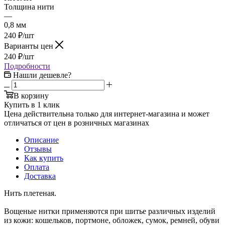
Толщина нити
—
0,8 мм
240
₽
/шт
Варианты цен
240
₽
/шт
Подробности
Нашли дешевле?
В корзину
Купить в 1 клик
Цена действительна только для интернет-магазина и может
отличаться от цен в розничных магазинах
Описание
Отзывы
Как купить
Оплата
Доставка
Нить плетеная.
Вощеные нитки применяются при шитье различных изделий
из кожи: кошельков, портмоне, обложек, сумок, ремней, обуви