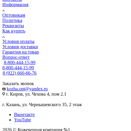
Информация
Оптовикам
Политика
Реквизиты
Как купить
Условия оплаты
Условия доставки
Гарантия на товар
Вопрос-ответ
8-800-444-15-99
8-800-444-15-99
8 (922) 660-66-76
Заказать звонок
kozha.opt@yandex.ru
г. Киров, ул. Чехова 4, пом 2.1
г. Казань, ул. Чернышевского 35, 2 этаж
Вконтакте
YouTube
2026 © Кожевенная компания №1.