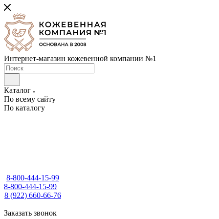
Интернет-магазин кожевенной компании №1
Каталог
По всему сайту
По каталогу
8-800-444-15-99
8-800-444-15-99
8 (922) 660-66-76
Заказать звонок