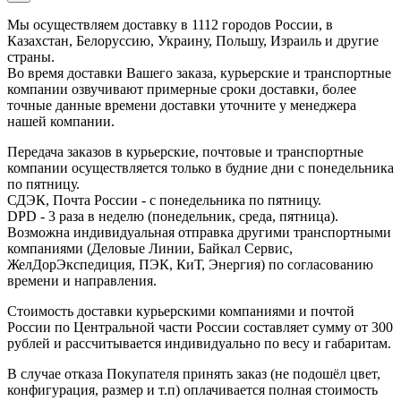
Мы осуществляем доставку в 1112 городов России, в
Казахстан, Белоруссию, Украину, Польшу, Израиль и другие
страны.
Во время доставки Вашего заказа, курьерские и транспортные
компании озвучивают примерные сроки доставки, более
точные данные времени доставки уточните у менеджера
нашей компании.
Передача заказов в курьерские, почтовые и транспортные
компании осуществляется только в будние дни с понедельника
по пятницу.
СДЭК, Почта России - с понедельника по пятницу.
DPD - 3 раза в неделю (понедельник, среда, пятница).
Возможна индивидуальная отправка другими транспортными
компаниями (Деловые Линии, Байкал Сервис,
ЖелДорЭкспедиция, ПЭК, КиТ, Энергия) по согласованию
времени и направления.
Стоимость доставки курьерскими компаниями и почтой
России по Центральной части России составляет сумму от 300
рублей и рассчитывается индивидуально по весу и габаритам.
В случае отказа Покупателя принять заказ (не подошёл цвет,
конфигурация, размер и т.п) оплачивается полная стоимость