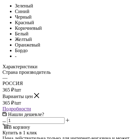
Зеленый
Синий
Черный
Красный
Коричневый
Белый
Желтый
Оранжевый
Бордо
-
Характеристики
Страна производитель
—
РОССИЯ
365
₽
/шт
Варианты цен
365
₽
/шт
Подробности
Нашли дешевле?
В корзину
Купить в 1 клик
Цена действительна только для интернет-магазина и может