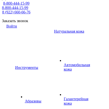
8-800-444-15-99
8-800-444-15-99
8 (922) 660-66-76
Заказать звонок
Войти
Натуральная кожа
Автомобильная
Инструменты
кожа
Галантерейная
Абразивы
кожа