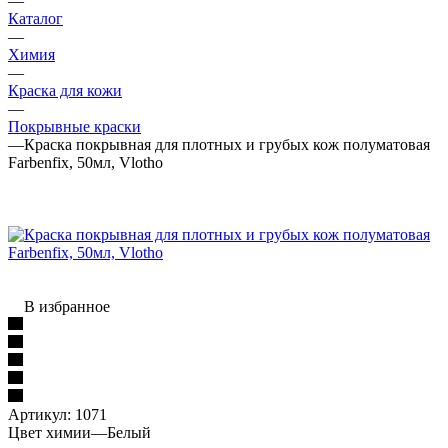
—
Каталог
—
Химия
—
Краска для кожи
—
Покрывные краски
—
Краска покрывная для плотных и грубых кож полуматовая
Farbenfix, 50мл, Vlotho
В избранное
Артикул:
1071
Цвет химии
—
Белый