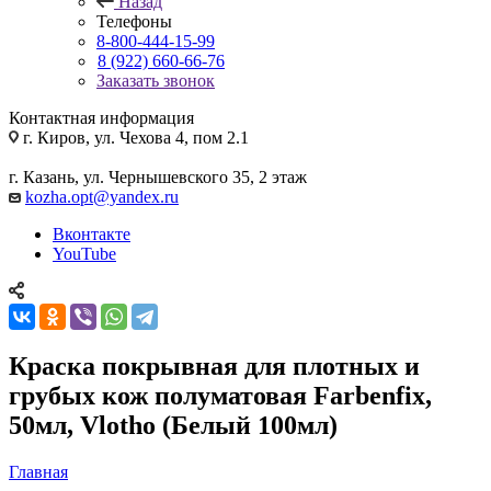
Назад
Телефоны
8-800-444-15-99
8 (922) 660-66-76
Заказать звонок
Контактная информация
г. Киров, ул. Чехова 4, пом 2.1
г. Казань, ул. Чернышевского 35, 2 этаж
kozha.opt@yandex.ru
Вконтакте
YouTube
Краска покрывная для плотных и
грубых кож полуматовая Farbenfix,
50мл, Vlotho (Белый 100мл)
Главная