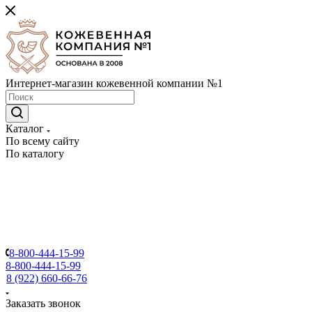
Интернет-магазин кожевенной компании №1
Каталог
По всему сайту
По каталогу
8-800-444-15-99
8-800-444-15-99
8 (922) 660-66-76
Заказать звонок