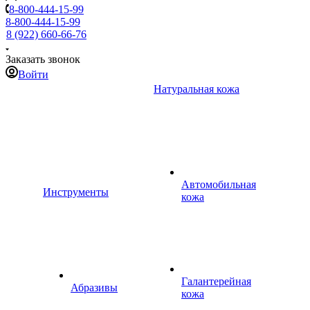
8-800-444-15-99
8-800-444-15-99
8 (922) 660-66-76
Заказать звонок
Войти
Натуральная кожа
Автомобильная
Инструменты
кожа
Галантерейная
Абразивы
кожа