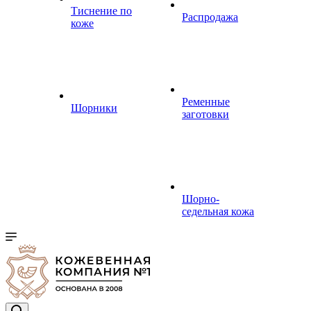
Тиснение по
Распродажа
коже
Ременные
Шорники
заготовки
Шорно-
седельная кожа