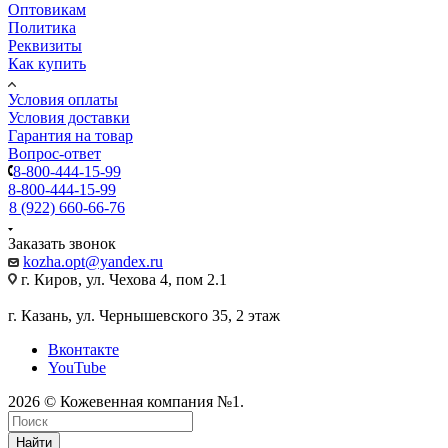
Оптовикам
Политика
Реквизиты
Как купить
Условия оплаты
Условия доставки
Гарантия на товар
Вопрос-ответ
8-800-444-15-99
8-800-444-15-99
8 (922) 660-66-76
Заказать звонок
kozha.opt@yandex.ru
г. Киров, ул. Чехова 4, пом 2.1
г. Казань, ул. Чернышевского 35, 2 этаж
Вконтакте
YouTube
2026 © Кожевенная компания №1.
Найти