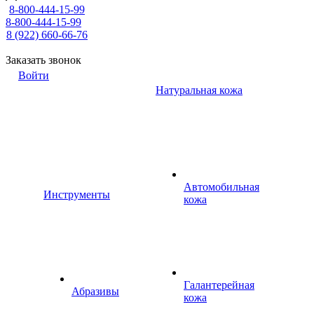
8-800-444-15-99
8-800-444-15-99
8 (922) 660-66-76
Заказать звонок
Войти
Натуральная кожа
Автомобильная
Инструменты
кожа
Галантерейная
Абразивы
кожа