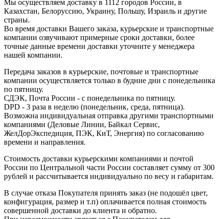
Мы осуществляем доставку в 1112 городов России, в
Казахстан, Белоруссию, Украину, Польшу, Израиль и другие
страны.
Во время доставки Вашего заказа, курьерские и транспортные
компании озвучивают примерные сроки доставки, более
точные данные времени доставки уточните у менеджера
нашей компании.
Передача заказов в курьерские, почтовые и транспортные
компании осуществляется только в будние дни с понедельника
по пятницу.
СДЭК, Почта России - с понедельника по пятницу.
DPD - 3 раза в неделю (понедельник, среда, пятница).
Возможна индивидуальная отправка другими транспортными
компаниями (Деловые Линии, Байкал Сервис,
ЖелДорЭкспедиция, ПЭК, КиТ, Энергия) по согласованию
времени и направления.
Стоимость доставки курьерскими компаниями и почтой
России по Центральной части России составляет сумму от 300
рублей и рассчитывается индивидуально по весу и габаритам.
В случае отказа Покупателя принять заказ (не подошёл цвет,
конфигурация, размер и т.п) оплачивается полная стоимость
совершенной доставки до клиента и обратно.