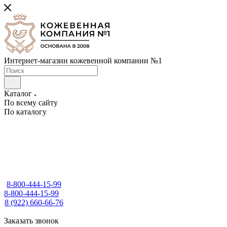
Интернет-магазин кожевенной компании №1
Каталог
По всему сайту
По каталогу
8-800-444-15-99
8-800-444-15-99
8 (922) 660-66-76
Заказать звонок